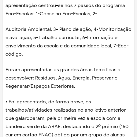
apresentação centrou-se nos 7 passos do programa
Eco-Escolas: 1-Conselho Eco-Escolas, 2-
Auditoria Ambiental, 3- Plano de ação, 4-Monitorização
e avaliação, 5-Trabalho curricular, 6-Informação e
envolvimento da escola e da comunidade local, 7-Eco-
código.
Foram apresentadas as grandes áreas temáticas a
desenvolver: Resíduos, Água, Energia, Preservar e
Regenerar/Espaços Exteriores.
• Foi apresentado, de forma breve, os
trabalhos/atividades realizadas no ano letivo anterior
que galardoaram, pela primeira vez a escola com a
bandeira verde da ABAE, destacando o 2º prémio (150
eur em cartão FNAC) obtido por um grupo de alunas