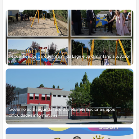
Requalificados parque infantil da Lage e Jardim Infância S. João
Governo adia segunda fase dos exames nacionais após
dificuldades informáticas