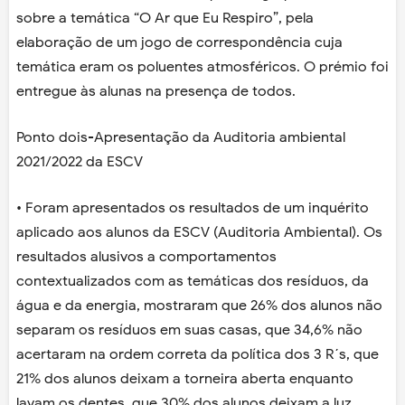
sobre a temática “O Ar que Eu Respiro”, pela
elaboração de um jogo de correspondência cuja
temática eram os poluentes atmosféricos. O prémio foi
entregue às alunas na presença de todos.
Ponto dois-Apresentação da Auditoria ambiental
2021/2022 da ESCV
• Foram apresentados os resultados de um inquérito
aplicado aos alunos da ESCV (Auditoria Ambiental). Os
resultados alusivos a comportamentos
contextualizados com as temáticas dos resíduos, da
água e da energia, mostraram que 26% dos alunos não
separam os resíduos em suas casas, que 34,6% não
acertaram na ordem correta da política dos 3 R´s, que
21% dos alunos deixam a torneira aberta enquanto
lavam os dentes, que 30% dos alunos deixam a luz