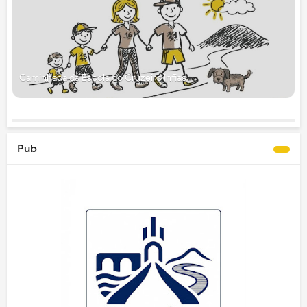
Caminhada da Escola do Cruzeiro Infias
Pub