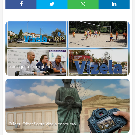
5 de agosto com gosto
O Meu Olhar Sobre Vizela concurso