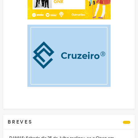
B R E V E S