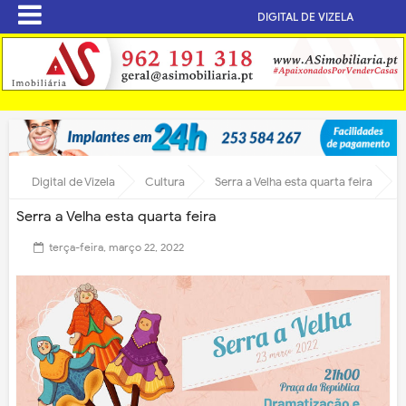
DIGITAL DE VIZELA
Digital de Vizela
Cultura
Serra a Velha esta quarta feira
Serra a Velha esta quarta feira
terça-feira, março 22, 2022