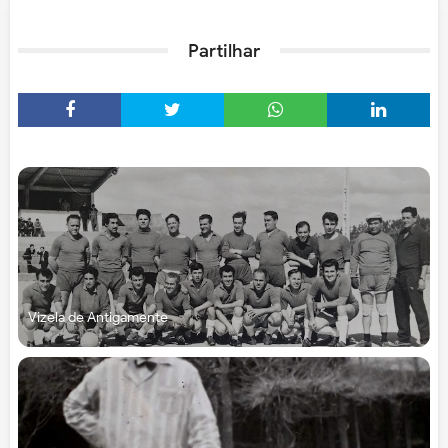
Partilhar
Vizela de Antigamente