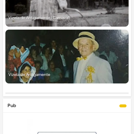
Vizela de Antigamente (Carnaval)
Vizela de Antigamente
Pub