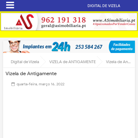
DIGITAL DE VIZELA
Digital de Vizela
VIZELA de ANTIGAMENTE
Vizela de Antigamente
Vizela de Antigamente
quarta-feira, março 16, 2022