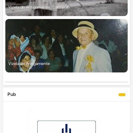
Vizela de Antigamente (Carnaval)
Vizela de Antigamente
Pub