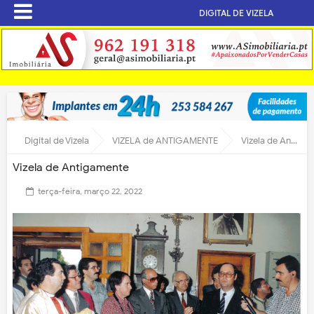
DIGITAL DE VIZELA
Digital de Vizela
VIZELA de ANTIGAMENTE
Vizela de Antigamente
Vizela de Antigamente
terça-feira, março 22, 2022