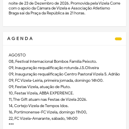
noite de 23 de Dezembro de 2026. Promovida pela Vizela Corre
com o apoio da Câmara de Vizela e Associação Atletismo
Braga sai da Praça da República às 21 horas.
A G E N D A
AGOSTO
08, Festival Internacional Bombos Família Peixoto.
09, Inauguração requalificação rotunda J.S.Oliveira
09, Inauguração requalificação Centro Pastoral Vizela S. Adrião
09, FC Vizela-Leiria, primeira jornada, domingo 14h00.
09, Festas Vizela, atuação de Pluto.
10, Festas Vizela, ABBA EXPERIENCE.
11, The Gift atuam nas Festas de Vizela 2026.
14, Cortejo Vizela de Tempos Idos.
16, Portimonense-FC Vizela, domingo 11h00,
22, FC Vizela-Amarante, sábado, 14h00
***