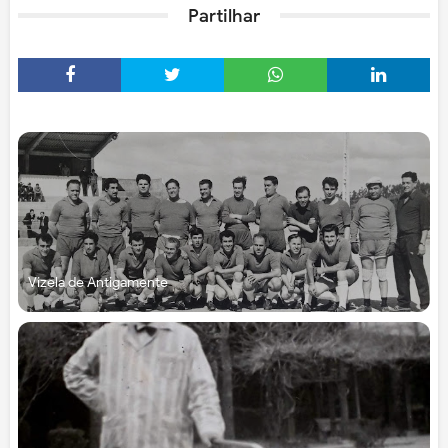
Partilhar
Vizela de Antigamente