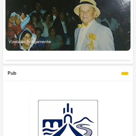
Vizela de Antigamente
Pub