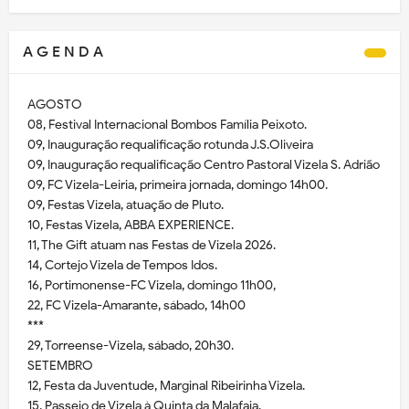
A G E N D A
AGOSTO
08, Festival Internacional Bombos Família Peixoto.
09, Inauguração requalificação rotunda J.S.Oliveira
09, Inauguração requalificação Centro Pastoral Vizela S. Adrião
09, FC Vizela-Leiria, primeira jornada, domingo 14h00.
09, Festas Vizela, atuação de Pluto.
10, Festas Vizela, ABBA EXPERIENCE.
11, The Gift atuam nas Festas de Vizela 2026.
14, Cortejo Vizela de Tempos Idos.
16, Portimonense-FC Vizela, domingo 11h00,
22, FC Vizela-Amarante, sábado, 14h00
***
29, Torreense-Vizela, sábado, 20h30.
SETEMBRO
12, Festa da Juventude, Marginal Ribeirinha Vizela.
15, Passeio de Vizela à Quinta da Malafaia.