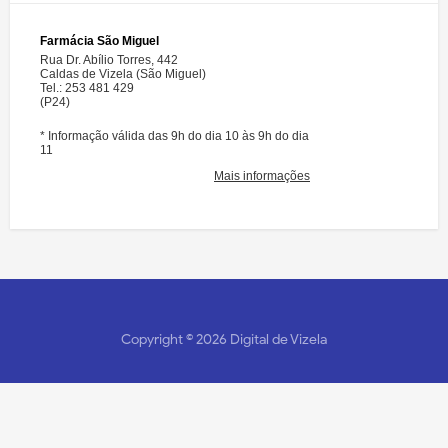
Copyright ©
2026
Digital de Vizela