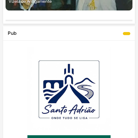
Vizela de Antigamente
Pub