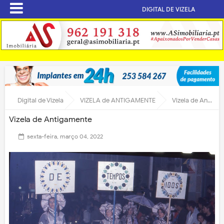
DIGITAL DE VIZELA
Digital de Vizela
VIZELA de ANTIGAMENTE
Vizela de Antigamente
Vizela de Antigamente
sexta-feira, março 04, 2022