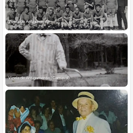
Vizela de Antigamente
Vizela de Antigamente (Carnaval)