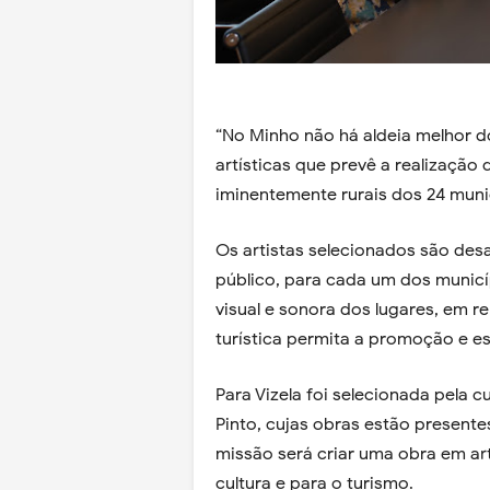
“No Minho não há aldeia melhor d
artísticas que prevê a realização 
iminentemente rurais dos 24 muni
Os artistas selecionados são desa
público, para cada um dos municíp
visual e sonora dos lugares, em 
turística permita a promoção e es
Para Vizela foi selecionada pela c
Pinto, cujas obras estão present
missão será criar uma obra em ar
cultura e para o turismo.