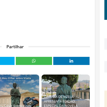
Partilhar
CÂMARA DE VIZELA
APRESENTA EDIÇÃO
u Olhar Sobre Vizela
ESPECIAL DA NOVELA