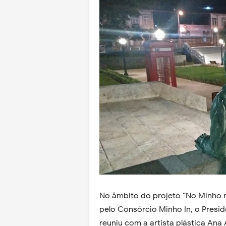
No âmbito do projeto “No Minho n
pelo Consórcio Minho In, o Presi
reuniu com a artista plástica Ana