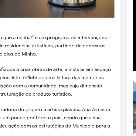
o que a minha!” é um programa de intervenções
de residências artísticas, partindo de contextos
cípios do Minho.
fiados a criar obras de arte, a instalar em espaço
ios. Isto, refletindo uma leitura das memórias
relação com a comunidade, mas cuja dimensão
truturação de produto turístico.
uradoria do projeto a artista plástica Ana Almeida
es um pouco por todo o país, sendo que a sua
ticulação com as estratégias do Município para a