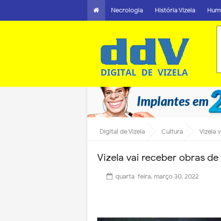
Necrologia
História Vizela
Hum
Digital de Vizela
Cultura
Vizela 
Vizela vai receber obras de 
quarta-feira, março 30, 2022