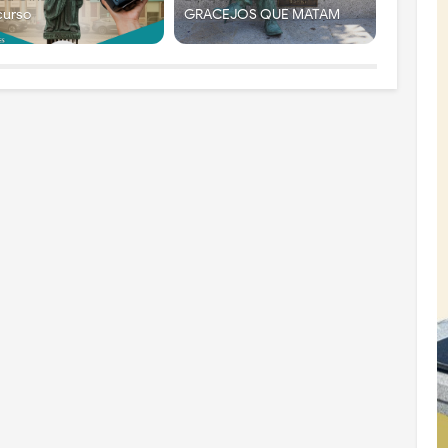
curso
GRACEJOS QUE MATAM