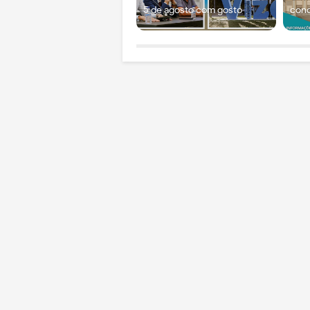
5 de agosto com gosto
con