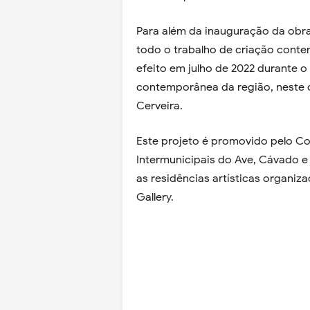
Para além da inauguração da obra 
todo o trabalho de criação cont
efeito em julho de 2022 durante 
contemporânea da região, neste ca
Cerveira.
Este projeto é promovido pelo C
Intermunicipais do Ave, Cávado e 
as residências artísticas organiz
Gallery.