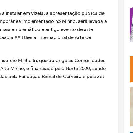
a instalar em Vizela, a apresentação pública de
emporânea implementado no Minho, será levada a
o mais emblemático e antigo evento de arte
so a XXII Bienal Internacional de Arte de
onsórcio Minho In, que abrange as Comunidades
Alto Minho, e financiado pelo Norte 2020, sendo
adas pela Fundação Bienal de Cerveira e pela Zet