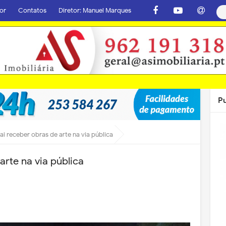
or
Contatos
Diretor: Manuel Marques
P
vai receber obras de arte na via pública
arte na via pública