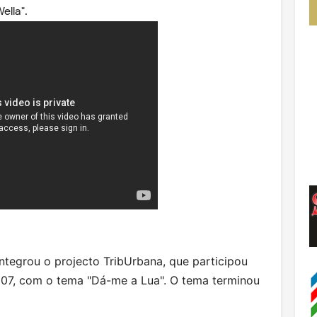
ella".
 integrou o projecto TribUrbana, que participou
07, com o tema "Dá-me a Lua". O tema terminou