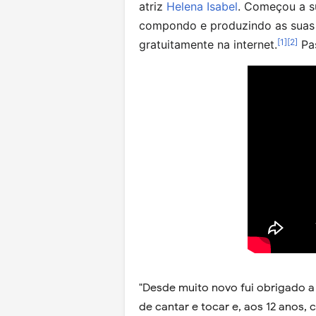
atriz
Helena Isabel
. Começou a su
compondo e produzindo as suas p
[
1
]
[
2
]
gratuitamente na internet.
Pas
"Desde muito novo fui obrigado a
de cantar e tocar e, aos 12 anos,