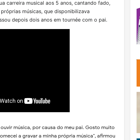
a carreira musical aos 5 anos, cantando fado,
róprias músicas, que disponibilizava
sou depois dois anos em tournée com o pai.
 ouvir música, por causa do meu pai. Gosto muito
 comecei a gravar a minha própria música", afirmou