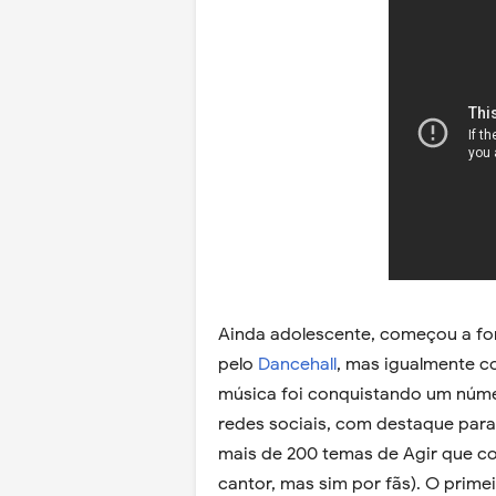
Ainda adolescente, começou a for
pelo
Dancehall
, mas igualmente 
música foi conquistando um núme
redes sociais, com destaque par
mais de 200 temas de Agir que c
cantor, mas sim por fãs). O prim