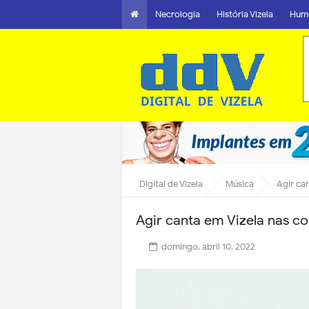
Necrologia
História Vizela
Hum
Digital de Vizela
Música
Agir ca
Agir canta em Vizela nas c
domingo, abril 10, 2022