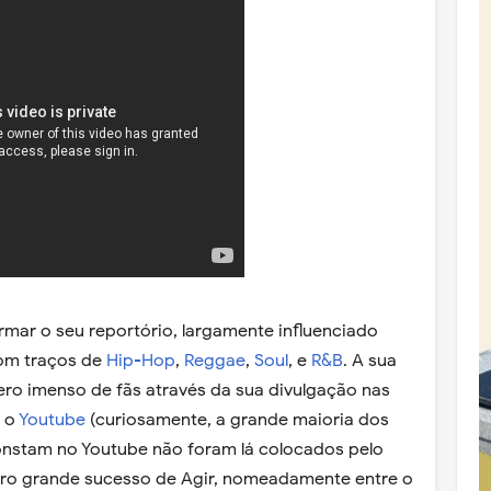
mar o seu reportório, largamente influenciado
com traços de
Hip-Hop
,
Reggae
,
Soul
, e
R&B
. A sua
ro imenso de fãs através da sua divulgação nas
a o
Youtube
(curiosamente, a grande maioria dos
onstam no Youtube não foram lá colocados pelo
eiro grande sucesso de Agir, nomeadamente entre o