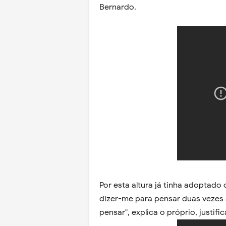
Bernardo.
Por esta altura já tinha adoptado
dizer-me para pensar duas vezes a
pensar", explica o próprio, justif