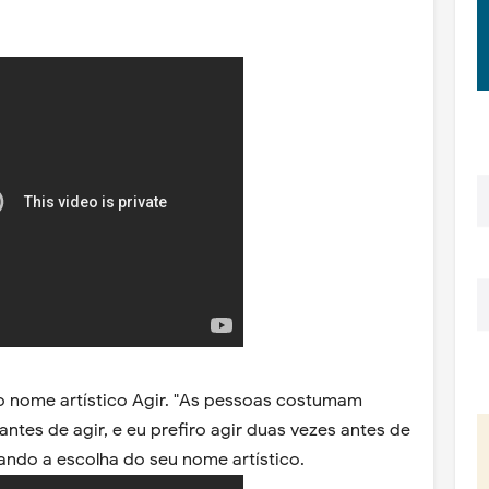
 o nome artístico Agir. "As pessoas costumam
ntes de agir, e eu prefiro agir duas vezes antes de
icando a escolha do seu nome artístico.