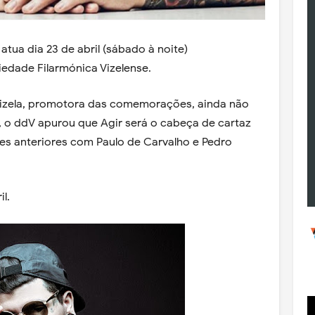
atua dia 23 de abril (sábado à noite)
edade Filarmónica Vizelense.
izela, promotora das comemorações, ainda não
, o ddV apurou que Agir será o cabeça de cartaz
es anteriores com Paulo de Carvalho e Pedro
il.