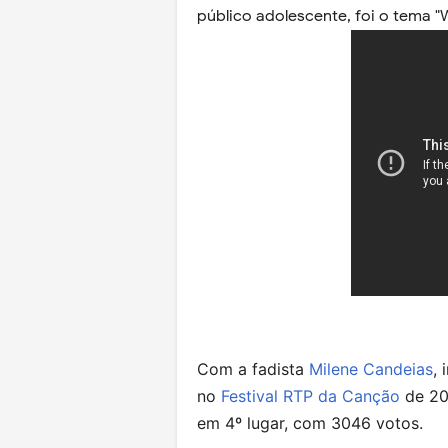
público adolescente, foi o tema "W
Com a fadista
Milene Candeias
,
no
Festival RTP da Canção
de 20
em 4º lugar, com 3046 votos.