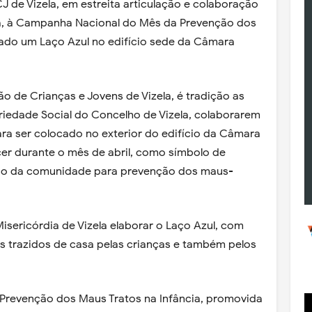
de Vizela, em estreita articulação e colaboração
a, à Campanha Nacional do Mês da Prevenção dos
ocado um Laço Azul no edifício sede da Câmara
o de Crianças e Jovens de Vizela, é tradição as
dariedade Social do Concelho de Vizela, colaborarem
ra ser colocado no exterior do edifício da Câmara
cer durante o mês de abril, como símbolo de
ação da comunidade para prevenção dos maus-
isericórdia de Vizela elaborar o Laço Azul, com
ais trazidos de casa pelas crianças e também pelos
revenção dos Maus Tratos na Infância, promovida