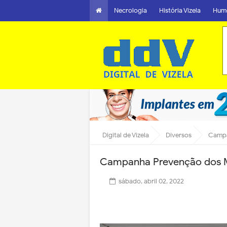
Necrologia
História Vizela
Hum
Digital de Vizela
Diversos
Campa
Campanha Prevenção dos Ma
sábado, abril 02, 2022