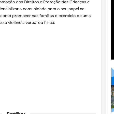
omoção dos Direitos e Proteção das Crianças e
encializar a comunidade para o seu papel na
 como promover nas famílias o exercício de uma
o à violência verbal ou física.
Partilhar