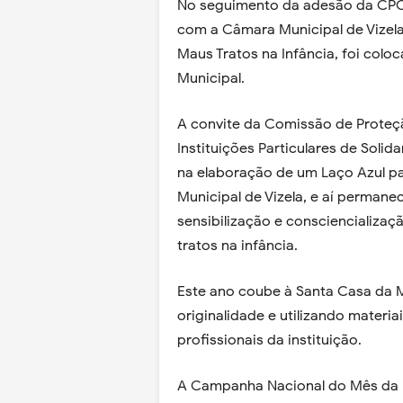
No seguimento da adesão da CPCJ 
com a Câmara Municipal de Vizel
Maus Tratos na Infância, foi col
Municipal.
A convite da Comissão de Proteçã
Instituições Particulares de Soli
na elaboração de um Laço Azul pa
Municipal de Vizela, e aí permane
sensibilização e consciencializ
tratos na infância.
Este ano coube à Santa Casa da M
originalidade e utilizando materi
profissionais da instituição.
A Campanha Nacional do Mês da P