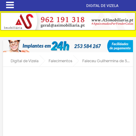
DIGITAL DE VIZELA
Digital de Vizela
Falecimentos
Faleceu Guilhermina de Sousa Monteiro