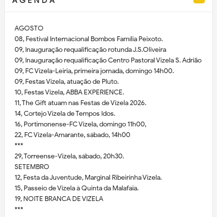
A G E N D A
AGOSTO
08, Festival Internacional Bombos Família Peixoto.
09, Inauguração requalificação rotunda J.S.Oliveira
09, Inauguração requalificação Centro Pastoral Vizela S. Adrião
09, FC Vizela-Leiria, primeira jornada, domingo 14h00.
09, Festas Vizela, atuação de Pluto.
10, Festas Vizela, ABBA EXPERIENCE.
11, The Gift atuam nas Festas de Vizela 2026.
14, Cortejo Vizela de Tempos Idos.
16, Portimonense-FC Vizela, domingo 11h00,
22, FC Vizela-Amarante, sábado, 14h00
***
29, Torreense-Vizela, sábado, 20h30.
SETEMBRO
12, Festa da Juventude, Marginal Ribeirinha Vizela.
15, Passeio de Vizela à Quinta da Malafaia.
19, NOITE BRANCA DE VIZELA
***