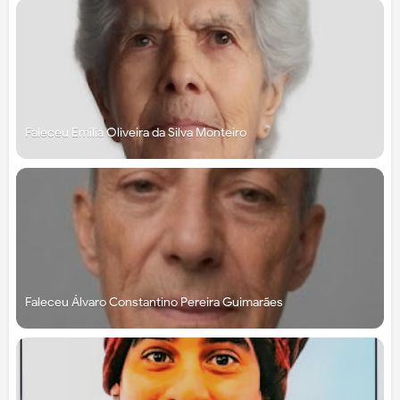
Faleceu Emília Oliveira da Silva Monteiro
Faleceu Álvaro Constantino Pereira Guimarães