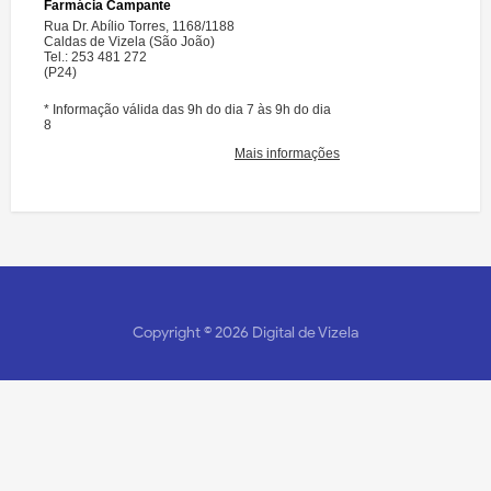
Copyright ©
2026
Digital de Vizela