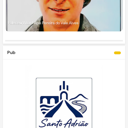
Faleceu Vítor Filipe Pereira do Vale Alves
Pub