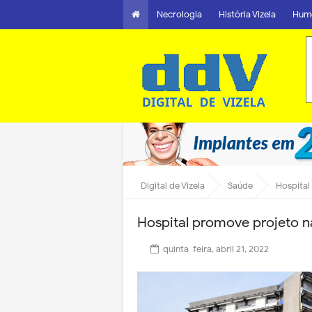
Necrologia
História Vizela
Hum
Digital de Vizela
Saúde
Hospital
Hospital promove projeto n
quinta-feira, abril 21, 2022