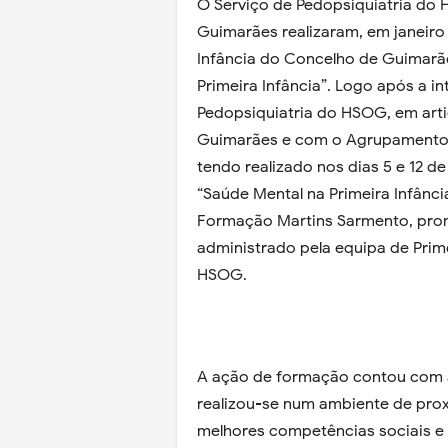
O Serviço de Pedopsiquiatria do
Guimarães realizaram, em janeiro
Infância do Concelho de Guimarã
Primeira Infância”. Logo após a i
Pedopsiquiatria do HSOG, em art
Guimarães e com o Agrupamento 
tendo realizado nos dias 5 e 12 d
“Saúde Mental na Primeira Infânc
Formação Martins Sarmento, pro
administrado pela equipa de Prime
HSOG.
A ação de formação contou com a
realizou-se num ambiente de prox
melhores competências sociais e 