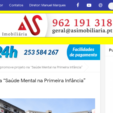
or
Contatos
Diretor: Manuel Marques
P
 promove projeto na “Saúde Mental na Primeira Infância”
a “Saúde Mental na Primeira Infância”