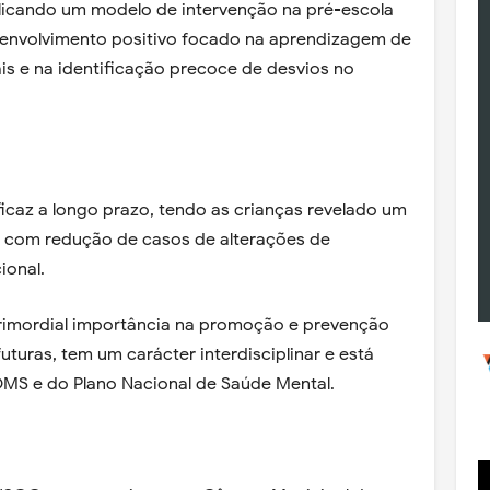
plicando um modelo de intervenção na pré-escola
nvolvimento positivo focado na aprendizagem de
s e na identificação precoce de desvios no
icaz a longo prazo, tendo as crianças revelado um
, com redução de casos de alterações de
ional.
primordial importância na promoção e prevenção
turas, tem um carácter interdisciplinar e está
OMS e do Plano Nacional de Saúde Mental.