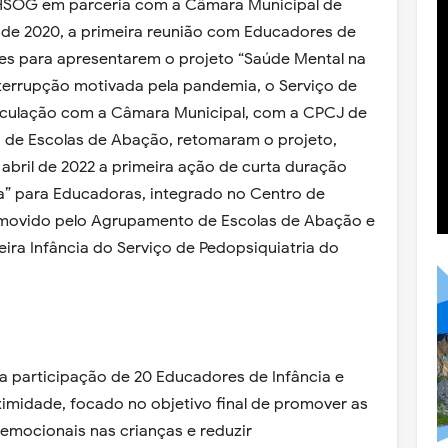
 HSOG em parceria com a Câmara Municipal de
 de 2020, a primeira reunião com Educadores de
es para apresentarem o projeto “Saúde Mental na
nterrupção motivada pela pandemia, o Serviço de
iculação com a Câmara Municipal, com a CPCJ de
de Escolas de Abação, retomaram o projeto,
e abril de 2022 a primeira ação de curta duração
ia” para Educadoras, integrado no Centro de
movido pelo Agrupamento de Escolas de Abação e
ira Infância do Serviço de Pedopsiquiatria do
 participação de 20 Educadores de Infância e
imidade, focado no objetivo final de promover as
emocionais nas crianças e reduzir