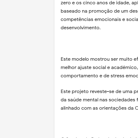
zero e os cinco anos de idade, a
baseado na promoção de um dese
competências emocionais e sociai
desenvolvimento.
Este modelo mostrou ser muito ef
melhor ajuste social e académico
comportamento e de stress emoc
Este projeto reveste-se de uma 
da saúde mental nas sociedades fu
alinhado com as orientações da 