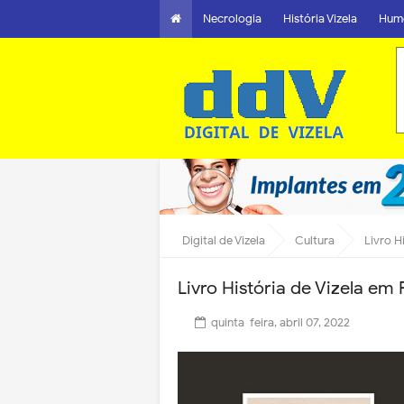
Necrologia
História Vizela
Hum
Digital de Vizela
Cultura
Livro H
Livro História de Vizela em
quinta-feira, abril 07, 2022