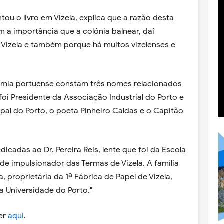
ou o livro em Vizela, explica que a razão desta
 a importância que a colónia balnear, daí
e Vizela e também porque há muitos vizelenses e
ímia portuense constam três nomes relacionados
foi Presidente da Associação Industrial do Porto e
pal do Porto, o poeta Pinheiro Caldas e o Capitão
dicadas ao Dr. Pereira Reis, lente que foi da Escola
de impulsionador das Termas de Vizela. A família
la, proprietária da 1ª Fábrica de Papel de Vizela,
 Universidade do Porto."
ler
aqui
.