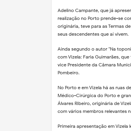
Adelino Campante, que já apresent
realização no Porto prende-se com
originária, teve para as Termas d
seus descendentes que aí vivem.
Ainda segundo o autor "Na topon
com Vizela: Faria Guimarães, que 
vice Presidente da Câmara Munici
Pombeiro.
No Porto e em Vizela há as ruas de
Médico-Cirúrgica do Porto e gran
Álvares Ribeiro, originária de Vize
com vários membros relevantes na
Primeira apresentação em Vizela 