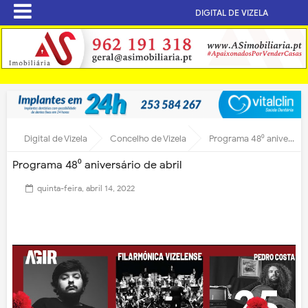
DIGITAL DE VIZELA
Digital de Vizela
Concelho de Vizela
Programa 48⁰ aniversário de abril
Programa 48⁰ aniversário de abril
quinta-feira, abril 14, 2022