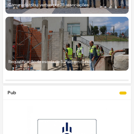
Câmara distribui verbas por 25 associações
Requalificação da escola de S. Paio em curso
Pub