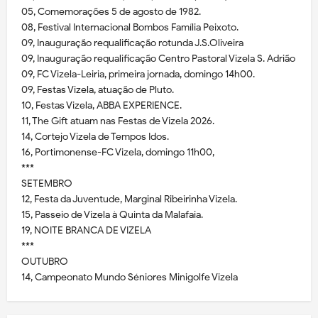
05, Comemorações 5 de agosto de 1982.
08, Festival Internacional Bombos Família Peixoto.
09, Inauguração requalificação rotunda J.S.Oliveira
09, Inauguração requalificação Centro Pastoral Vizela S. Adrião
09, FC Vizela-Leiria, primeira jornada, domingo 14h00.
09, Festas Vizela, atuação de Pluto.
10, Festas Vizela, ABBA EXPERIENCE.
11, The Gift atuam nas Festas de Vizela 2026.
14, Cortejo Vizela de Tempos Idos.
16, Portimonense-FC Vizela, domingo 11h00,
***
SETEMBRO
12, Festa da Juventude, Marginal Ribeirinha Vizela.
15, Passeio de Vizela à Quinta da Malafaia.
19, NOITE BRANCA DE VIZELA
***
OUTUBRO
14, Campeonato Mundo Séniores Minigolfe Vizela