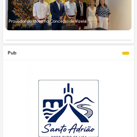
Provedor do Idoso no Concelho de Vizela
Pub