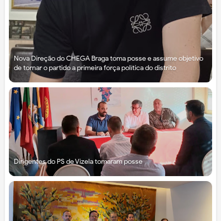
Nova Direção do CHEGA Braga toma posse e assume objetivo
de tornar o partido a primeira força política do distrito
Dirigentes do PS de Vizela tomaram posse