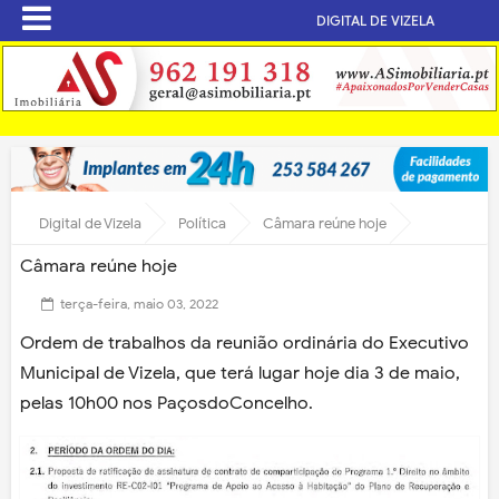
DIGITAL DE VIZELA
Digital de Vizela
Política
Câmara reúne hoje
Câmara reúne hoje
terça-feira, maio 03, 2022
Ordem de trabalhos da reunião ordinária do Executivo
Municipal de Vizela, que terá lugar hoje dia 3 de maio,
pelas 10h00 nos PaçosdoConcelho.