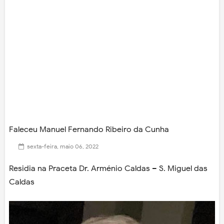
Faleceu Manuel Fernando Ribeiro da Cunha
sexta-feira, maio 06, 2022
Residia na Praceta Dr. Arménio Caldas – S. Miguel das
Caldas