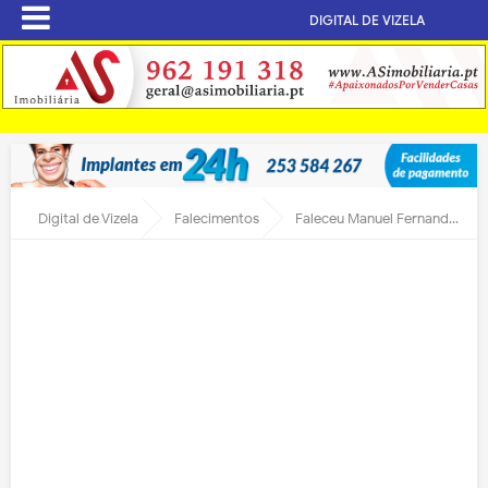
DIGITAL DE VIZELA
Digital de Vizela
Falecimentos
Faleceu Manuel Fernando Ribeiro da Cunha