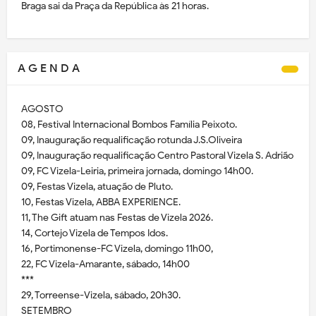
Braga sai da Praça da República às 21 horas.
A G E N D A
AGOSTO
08, Festival Internacional Bombos Família Peixoto.
09, Inauguração requalificação rotunda J.S.Oliveira
09, Inauguração requalificação Centro Pastoral Vizela S. Adrião
09, FC Vizela-Leiria, primeira jornada, domingo 14h00.
09, Festas Vizela, atuação de Pluto.
10, Festas Vizela, ABBA EXPERIENCE.
11, The Gift atuam nas Festas de Vizela 2026.
14, Cortejo Vizela de Tempos Idos.
16, Portimonense-FC Vizela, domingo 11h00,
22, FC Vizela-Amarante, sábado, 14h00
***
29, Torreense-Vizela, sábado, 20h30.
SETEMBRO