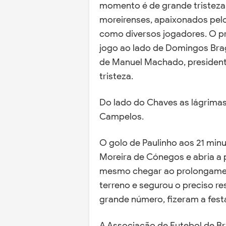
momento é de grande tristeza 
moreirenses, apaixonados pelo
como diversos jogadores. O pr
jogo ao lado de Domingos Br
de Manuel Machado, presiden
tristeza.
Do lado do Chaves as lágrimas 
Campelos.
O golo de Paulinho aos 21 minu
Moreira de Cónegos e abria a 
mesmo chegar ao prolongame
terreno e segurou o preciso r
grande número, fizeram a fest
A Associação de Futebol de B