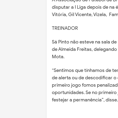
disputar a I Liga depois de na
Vitória, Gil Vicente, Vizela, F
TREINADOR
Sá Pinto não esteve na sala 
de Almeida Freitas, delegando
Mota.
“Sentimos que tínhamos de ter 
de alerta ou de descodificar o
primeiro jogo fomos penaliza
oportunidades. Se no primeiro
festejar a permanência”, disse.