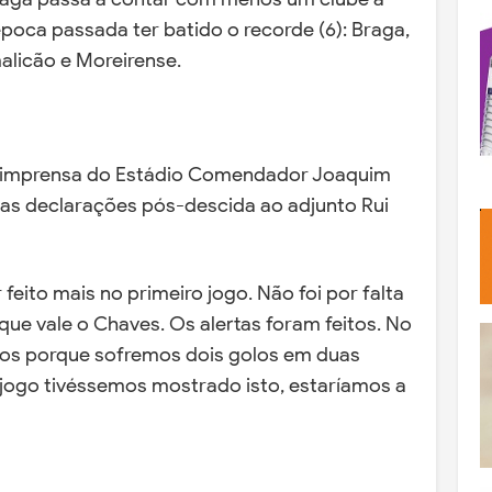
 época passada ter batido o recorde (6): Braga,
amalicão e Moreirense.
de imprensa do Estádio Comendador Joaquim
 as declarações pós-descida ao adjunto Rui
feito mais no primeiro jogo. Não foi por falta
 que vale o Chaves. Os alertas foram feitos. No
dos porque sofremos dois golos em duas
 jogo tivéssemos mostrado isto, estaríamos a