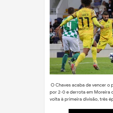
O Chaves acaba de vencer o pl
por 2-0 e derrota em Moreira d
volta à primeira divisão, três 