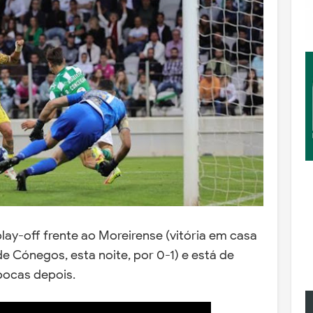
ay-off frente ao Moreirense (vitória em casa
e Cónegos, esta noite, por 0-1) e está de
épocas depois.