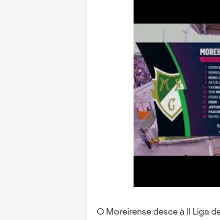
O Moreirense desce à II Liga d