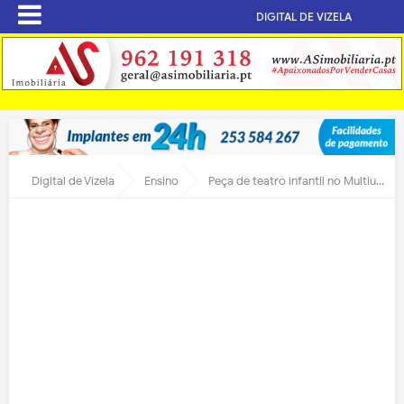
DIGITAL DE VIZELA
Digital de Vizela
Ensino
Peça de teatro infantil no Multiusos