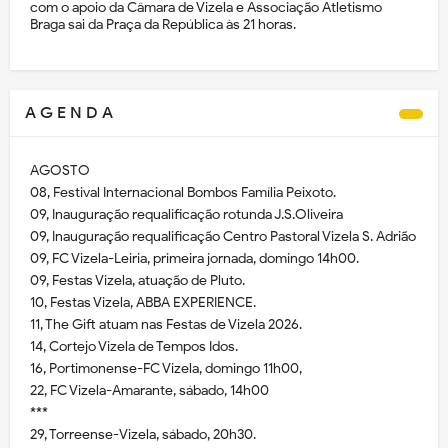
com o apoio da Câmara de Vizela e Associação Atletismo
Braga sai da Praça da República às 21 horas.
A G E N D A
AGOSTO
08, Festival Internacional Bombos Família Peixoto.
09, Inauguração requalificação rotunda J.S.Oliveira
09, Inauguração requalificação Centro Pastoral Vizela S. Adrião
09, FC Vizela-Leiria, primeira jornada, domingo 14h00.
09, Festas Vizela, atuação de Pluto.
10, Festas Vizela, ABBA EXPERIENCE.
11, The Gift atuam nas Festas de Vizela 2026.
14, Cortejo Vizela de Tempos Idos.
16, Portimonense-FC Vizela, domingo 11h00,
22, FC Vizela-Amarante, sábado, 14h00
***
29, Torreense-Vizela, sábado, 20h30.