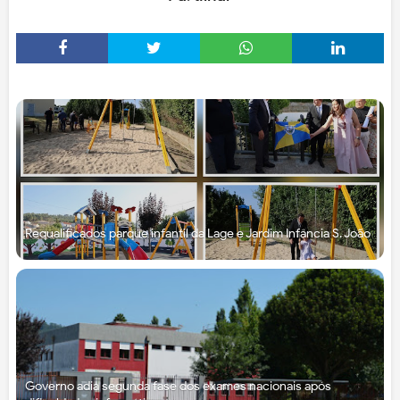
Requalificados parque infantil da Lage e Jardim Infância S. João
Governo adia segunda fase dos exames nacionais após