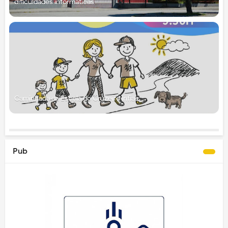
dificuldades informáticas
Caminhada da Escola do Cruzeiro Infias
Pub