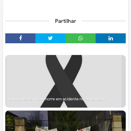
Partilhar
Emigrante de Infias morre em acidente no estrangeiro