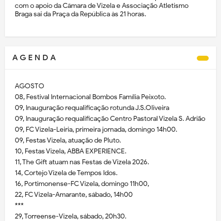
com o apoio da Câmara de Vizela e Associação Atletismo
Braga sai da Praça da República às 21 horas.
A G E N D A
AGOSTO
08, Festival Internacional Bombos Família Peixoto.
09, Inauguração requalificação rotunda J.S.Oliveira
09, Inauguração requalificação Centro Pastoral Vizela S. Adrião
09, FC Vizela-Leiria, primeira jornada, domingo 14h00.
09, Festas Vizela, atuação de Pluto.
10, Festas Vizela, ABBA EXPERIENCE.
11, The Gift atuam nas Festas de Vizela 2026.
14, Cortejo Vizela de Tempos Idos.
16, Portimonense-FC Vizela, domingo 11h00,
22, FC Vizela-Amarante, sábado, 14h00
***
29, Torreense-Vizela, sábado, 20h30.