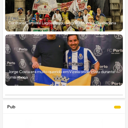
Confraria Carnaval Lagoas levou alegria à Marcha Gualteriana
Jorge Costa era muito querido em Vizela onde viveu durante
uma época
Pub