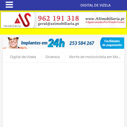
DIGITAL DE VIZELA
Digital de Vizela
Diversos
Morte de motociclista em Moreira de Cónegos