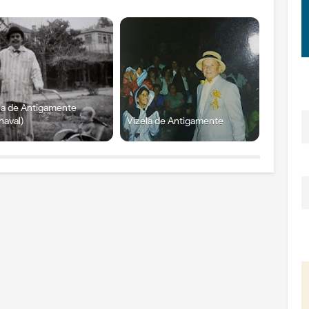
la de Antigamente
naval)
Vizela de Antigamente