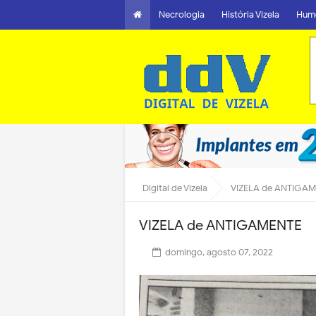
Necrologia
História Vizela
Hum
Digital de Vizela
VIZELA de ANTIGA
VIZELA de ANTIGAMENTE
domingo, agosto 07, 2022