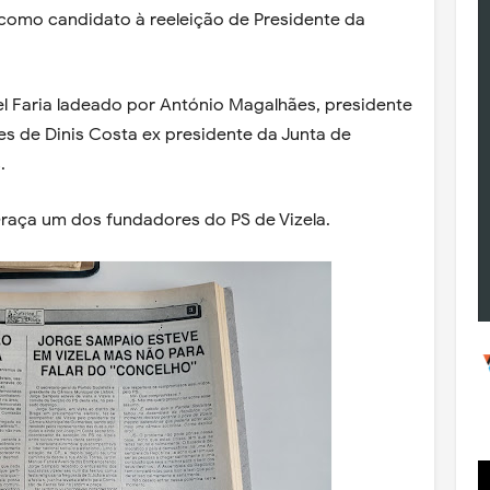
como candidato à reeleição de Presidente da
l Faria ladeado por António Magalhães, presidente
 de Dinis Costa ex presidente da Junta de
s.
Graça um dos fundadores do PS de Vizela.