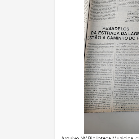
Arquivo NV Biblioteca Municipal d