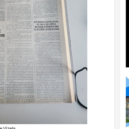
e Vizela