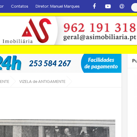
or
Contatos
Diretor: Manuel Marques
P
MENTE
VIZELA de ANTIGAMENTE