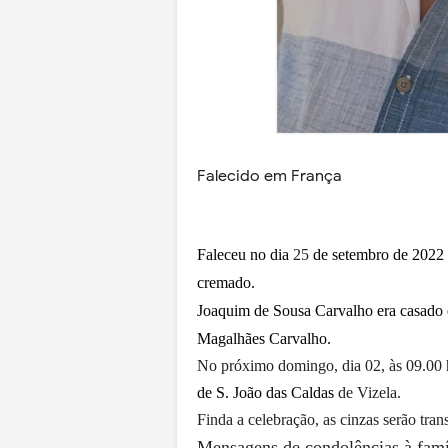
Falecido em França
Faleceu no dia
25
de setembro de 202
cremado.
Joaquim de Sousa Carvalho era casado c
Magalhães Carvalho.
No próximo domingo, dia 02, às 09.00 
de S. João das Caldas
de Vizela.
Finda a celebração, as cinzas serão tra
Mensagens de condolências à famí