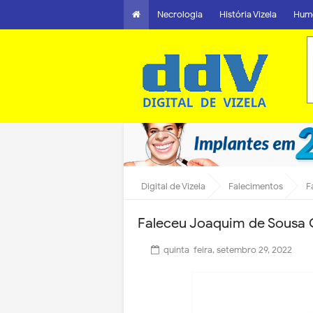
Necrologia
História Vizela
Hum
Digital de Vizela
Falecimentos
F
Faleceu Joaquim de Sousa 
quinta-feira, setembro 29, 2022