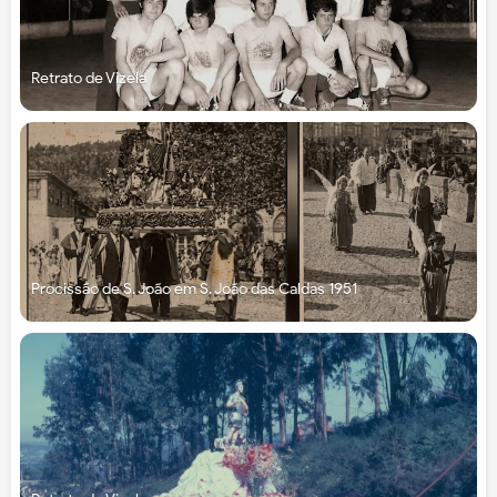
Retrato de Vizela
Procissão de S. João em S. João das Caldas 1951