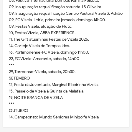
08, Festival Internacional Bombos Família Peixoto.
09, Inauguração requalificação rotunda J.S.Oliveira
09, Inauguração requalificação Centro Pastoral Vizela S. Adrião
09, FC Vizela-Leiria, primeira jornada, domingo 14h00.
09, Festas Vizela, atuação de Pluto.
10, Festas Vizela, ABBA EXPERIENCE.
11, The Gift atuam nas Festas de Vizela 2026.
14, Cortejo Vizela de Tempos Idos.
16, Portimonense-FC Vizela, domingo 11h00,
22, FC Vizela-Amarante, sábado, 14h00
***
29, Torreense-Vizela, sábado, 20h30.
SETEMBRO
12, Festa da Juventude, Marginal Ribeirinha Vizela.
15, Passeio de Vizela à Quinta da Malafaia.
19, NOITE BRANCA DE VIZELA
***
OUTUBRO
14, Campeonato Mundo Séniores Minigolfe Vizela