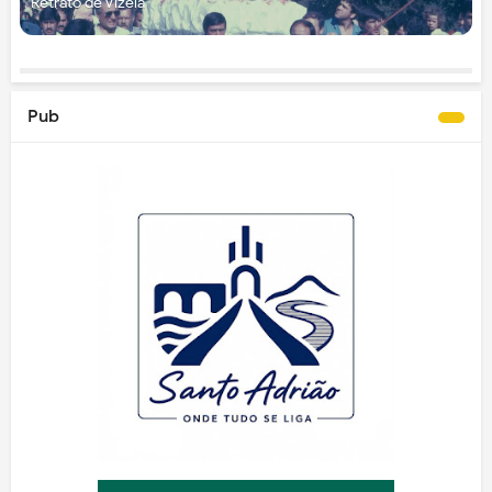
Retrato de Vizela
Pub