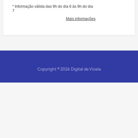
Copyright ©
2026
Digital de Vizela