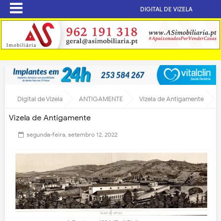
DIGITAL DE VIZELA
Digital de Vizela
ANTIGAMENTE
Vizela de Antigamente
Vizela de Antigamente
segunda-feira, setembro 12, 2022