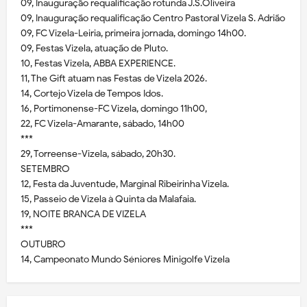
09, Inauguração requalificação rotunda J.S.Oliveira
09, Inauguração requalificação Centro Pastoral Vizela S. Adrião
09, FC Vizela-Leiria, primeira jornada, domingo 14h00.
09, Festas Vizela, atuação de Pluto.
10, Festas Vizela, ABBA EXPERIENCE.
11, The Gift atuam nas Festas de Vizela 2026.
14, Cortejo Vizela de Tempos Idos.
16, Portimonense-FC Vizela, domingo 11h00,
22, FC Vizela-Amarante, sábado, 14h00
***
29, Torreense-Vizela, sábado, 20h30.
SETEMBRO
12, Festa da Juventude, Marginal Ribeirinha Vizela.
15, Passeio de Vizela à Quinta da Malafaia.
19, NOITE BRANCA DE VIZELA
***
OUTUBRO
14, Campeonato Mundo Séniores Minigolfe Vizela