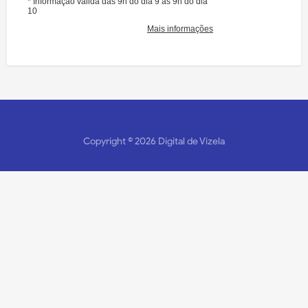
Copyright ©
2026
Digital de Vizela