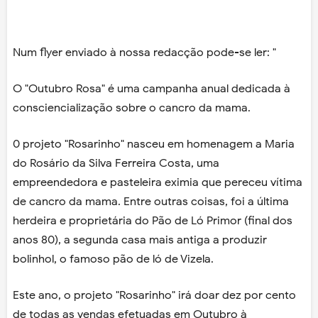
Num flyer enviado à nossa redacção pode-se ler: "
O "Outubro Rosa" é uma campanha anual dedicada à
consciencialização sobre o cancro da mama.
0 projeto "Rosarinho" nasceu em homenagem a Maria
do Rosário da Silva Ferreira Costa, uma
empreendedora e pasteleira eximia que pereceu vítima
de cancro da mama. Entre outras coisas, foi a última
herdeira e proprietária do Pão de Ló Primor (final dos
anos 80), a segunda casa mais antiga a produzir
bolinhol, o famoso pão de ló de Vizela.
Este ano, o projeto "Rosarinho" irá doar dez por cento
de todas as vendas efetuadas em Outubro à