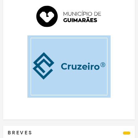
B R E V E S