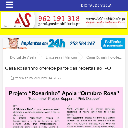
DIGITAL DE VIZELA
Digital de Vizela
Empresas | Marcas
Casa Rosarinho oferece parte das receitas ao IPO
Casa Rosarinho oferece parte das receitas ao IPO
terça-feira, outubro 04, 2022