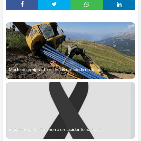
Morte de emigrante de Infias noticiada na Suíça
Emigrante de Infias morre em acidente na Suíça