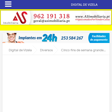
DIGITAL DE VIZELA
Digital de Vizela
Diversos
Cinco fins de semana grandes em 2023