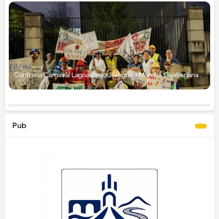
Confraria Carnaval Lagoas levou alegria à Marcha Gualteriana
Pub