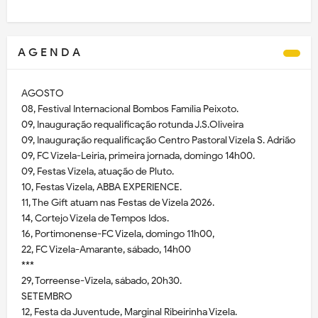
A G E N D A
AGOSTO
08, Festival Internacional Bombos Família Peixoto.
09, Inauguração requalificação rotunda J.S.Oliveira
09, Inauguração requalificação Centro Pastoral Vizela S. Adrião
09, FC Vizela-Leiria, primeira jornada, domingo 14h00.
09, Festas Vizela, atuação de Pluto.
10, Festas Vizela, ABBA EXPERIENCE.
11, The Gift atuam nas Festas de Vizela 2026.
14, Cortejo Vizela de Tempos Idos.
16, Portimonense-FC Vizela, domingo 11h00,
22, FC Vizela-Amarante, sábado, 14h00
***
29, Torreense-Vizela, sábado, 20h30.
SETEMBRO
12, Festa da Juventude, Marginal Ribeirinha Vizela.