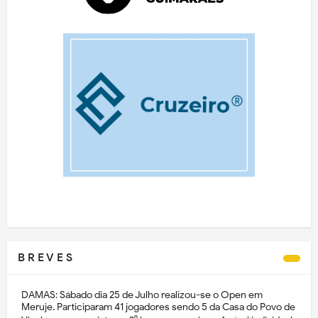
B R E V E S
DAMAS: Sábado dia 25 de Julho realizou-se o Open em
Meruje. Participaram 41 jogadores sendo 5 da Casa do Povo de