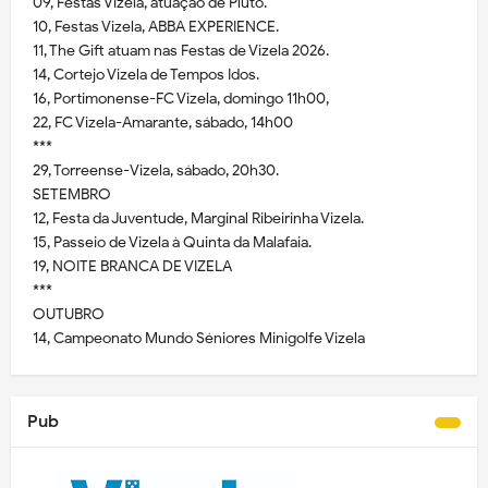
09, Festas Vizela, atuação de Pluto.
10, Festas Vizela, ABBA EXPERIENCE.
11, The Gift atuam nas Festas de Vizela 2026.
14, Cortejo Vizela de Tempos Idos.
16, Portimonense-FC Vizela, domingo 11h00,
22, FC Vizela-Amarante, sábado, 14h00
***
29, Torreense-Vizela, sábado, 20h30.
SETEMBRO
12, Festa da Juventude, Marginal Ribeirinha Vizela.
15, Passeio de Vizela à Quinta da Malafaia.
19, NOITE BRANCA DE VIZELA
***
OUTUBRO
14, Campeonato Mundo Séniores Minigolfe Vizela
Pub