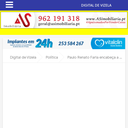
DIGITAL DE VIZELA
Digital de Vizela
Política
Paulo Renato Faria encabeça a Lista no PS