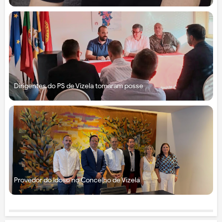
Dirigentes do PS de Vizela tomaram posse
Provedor do Idoso no Concelho de Vizela