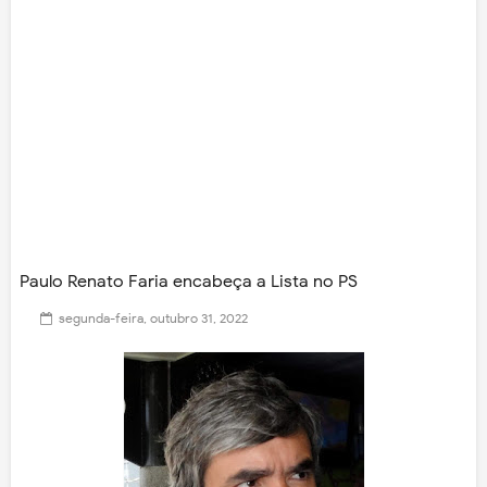
Paulo Renato Faria encabeça a Lista no PS
segunda-feira, outubro 31, 2022