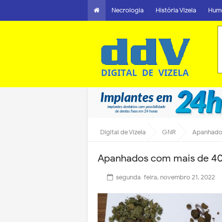
Necrologia
História Vizela
Hum
Digital de Vizela
GNR
Apanhados
Apanhados com mais de 40
segunda-feira, novembro 21, 2022