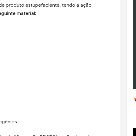
de produto estupefaciente, tendo a ação
guinte material:
ogénios.