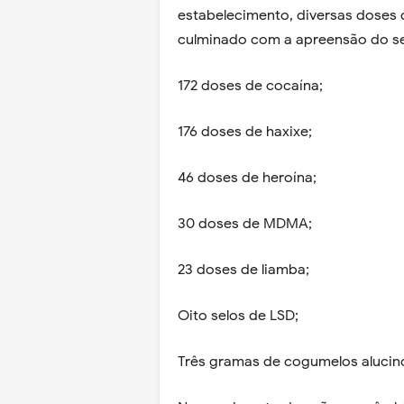
estabelecimento, diversas doses 
culminado com a apreensão do se
172 doses de cocaína;
176 doses de haxixe;
46 doses de heroína;
30 doses de MDMA;
23 doses de liamba;
Oito selos de LSD;
Três gramas de cogumelos alucin