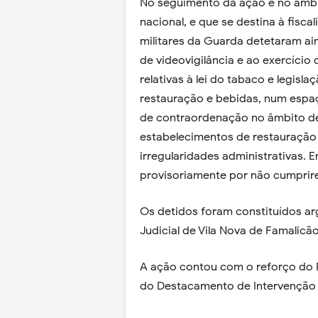
No seguimento da ação e no âmbit
nacional, e que se destina à fisca
militares da Guarda detetaram ai
de videovigilância e ao exercício
relativas à lei do tabaco e legisl
restauração e bebidas, num espaç
de contraordenação no âmbito de
estabelecimentos de restauração
irregularidades administrativas.
provisoriamente por não cumprir
Os detidos foram constituídos ar
Judicial de Vila Nova de Famalicão
A ação contou com o reforço do Po
do Destacamento de Intervenção (