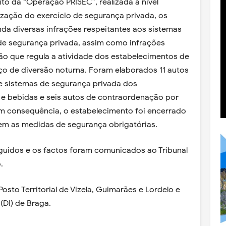
o da “Operação PRISEC”, realizada a nível
lização do exercício de segurança privada, os
nda diversas infrações respeitantes aos sistemas
 de segurança privada, assim como infrações
ação que regula a atividade dos estabelecimentos de
o de diversão noturna. Foram elaborados 11 autos
 sistemas de segurança privada dos
 e bebidas e seis autos de contraordenação por
 Em consequência, o estabelecimento foi encerrado
em as medidas de segurança obrigatórias.
guidos e os factos foram comunicados ao Tribunal
.
sto Territorial de Vizela, Guimarães e Lordelo e
DI) de Braga.