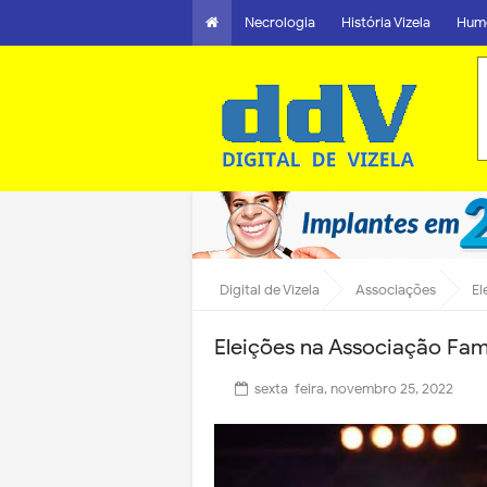
Necrologia
História Vizela
Hum
Digital de Vizela
Associações
El
Eleições na Associação Famí
sexta-feira, novembro 25, 2022