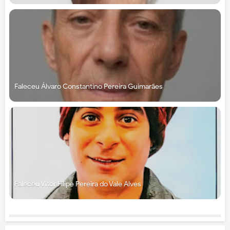
Faleceu Álvaro Constantino Pereira Guimarães
Faleceu Vítor Filipe Pereira do Vale Alves