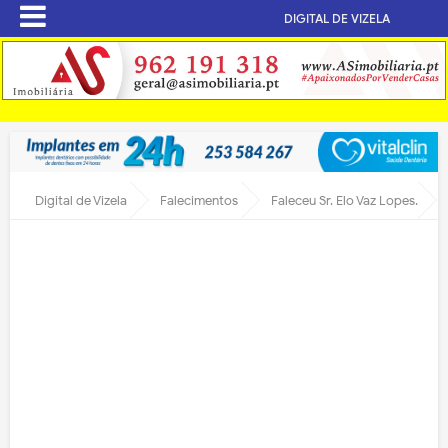
DIGITAL DE VIZELA
Digital de Vizela
Falecimentos
Faleceu Sr. Elo Vaz Lopes