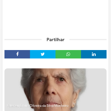
Partilhar
Faleceu Emília Oliveira da Silva Monteiro