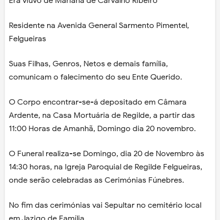
Era viúvo de Mariana de Carvalho Ribeiro
Residente na Avenida General Sarmento Pimentel,
Felgueiras
Suas Filhas, Genros, Netos e demais família,
comunicam o falecimento do seu Ente Querido.
O Corpo encontrar-se-á depositado em Câmara
Ardente, na Casa Mortuária de Regilde, a partir das
11:00 Horas de Amanhã, Domingo dia 20 novembro.
O Funeral realiza-se Domingo, dia 20 de Novembro às
14:30 horas, na Igreja Paroquial de Regilde Felgueiras,
onde serão celebradas as Cerimónias Fúnebres.
No fim das cerimónias vai Sepultar no cemitério local
em Jazigo de Família.