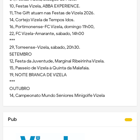
10, Festas Vizela, ABBA EXPERIENCE.
11, The Gift atuam nas Festas de Vizela 2026.
14, Cortejo Vizela de Tempos Idos.
16, Portimonense-FC Vizela, domingo 11h00,
22, FC Vizela-Amarante, sábado, 14h00
***
29, Torreense-Vizela, sábado, 20h30.
SETEMBRO
12, Festa da Juventude, Marginal Ribeirinha Vizela.
15, Passeio de Vizela à Quinta da Malafaia.
19, NOITE BRANCA DE VIZELA
***
OUTUBRO
14, Campeonato Mundo Séniores Minigolfe Vizela
Pub