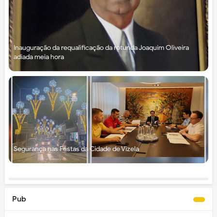
Inauguração da requalificação da rotunda Joaquim Oliveira
adiada meia hora
Segurança nas Festas da Cidade de Vizela
Pub