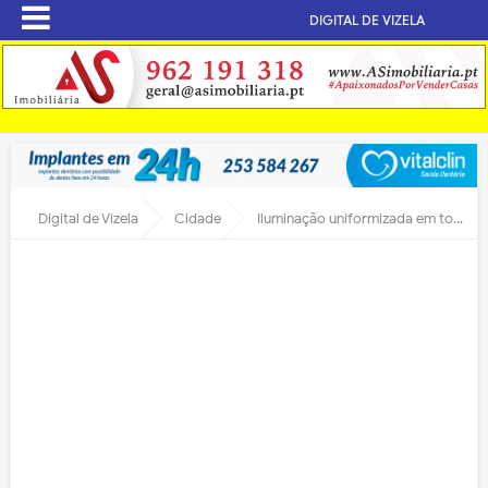
DIGITAL DE VIZELA
Digital de Vizela
Cidade
Iluminação uniformizada em toda a cidade