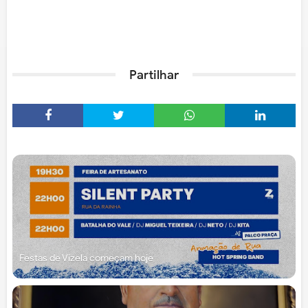
Partilhar
Festas de Vizela começam hoje