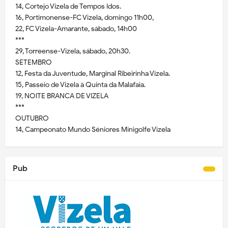
14, Cortejo Vizela de Tempos Idos.
16, Portimonense-FC Vizela, domingo 11h00,
22, FC Vizela-Amarante, sábado, 14h00
***
29, Torreense-Vizela, sábado, 20h30.
SETEMBRO
12, Festa da Juventude, Marginal Ribeirinha Vizela.
15, Passeio de Vizela à Quinta da Malafaia.
19, NOITE BRANCA DE VIZELA
***
OUTUBRO
14, Campeonato Mundo Séniores Minigolfe Vizela
Pub