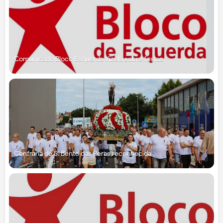
Comunicado Bloco Esquerda Vizela sobre festas
Confraria de S. Bento das Peras reconhecida