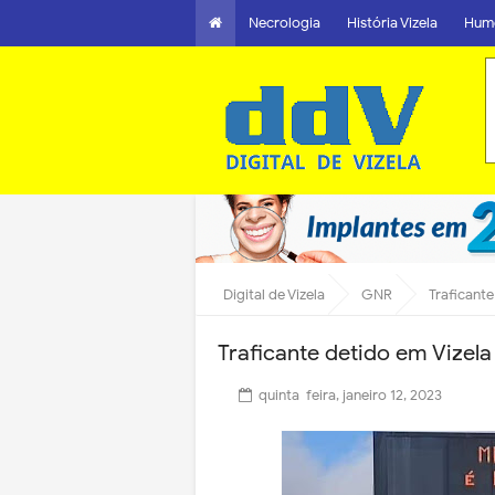
Necrologia
História Vizela
Hum
Digital de Vizela
GNR
Traficante
Traficante detido em Vizela
quinta-feira, janeiro 12, 2023