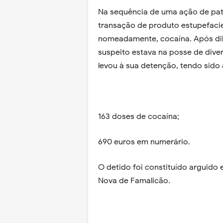
Na sequência de uma ação de patr
transação de produto estupefacie
nomeadamente, cocaína. Após dilig
suspeito estava na posse de dive
levou à sua detenção, tendo sido
163 doses de cocaína;
690 euros em numerário.
O detido foi constituído arguido 
Nova de Famalicão.