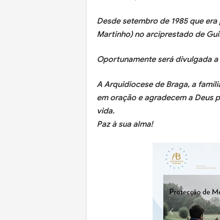
Desde setembro de 1985 que era p
Martinho) no arciprestado de Gui
Oportunamente será divulgada a d
A Arquidiocese de Braga, a famíli
em oração e agradecem a Deus pe
vida.
Paz à sua alma!