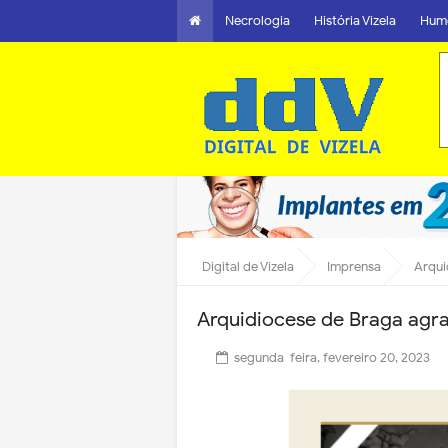
Necrologia
História Vizela
Hum
Digital de Vizela
Imprensa
Arqui
Arquidiocese de Braga agr
segunda-feira, fevereiro 20, 2023