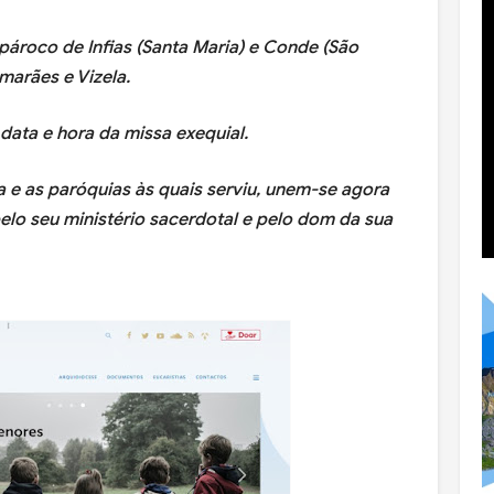
ároco de Infias (Santa Maria) e Conde (São
marães e Vizela.
ata e hora da missa exequial.
a e as paróquias às quais serviu, unem-se agora
lo seu ministério sacerdotal e pelo dom da sua