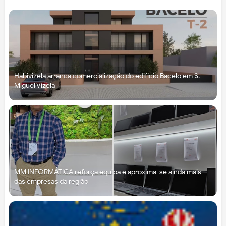
Habivizela arranca comercialização do edifício Bacelo em S.
Miguel Vizela
MM INFORMÁTICA reforça equipa e aproxima-se ainda mais
das empresas da região