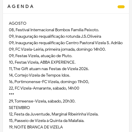
A G E N D A
AGOSTO
08, Festival Internacional Bombos Família Peixoto.
09, Inauguração requalificação rotunda J.S.Oliveira
09, Inauguração requalificação Centro Pastoral Vizela S. Adrião
09, FC Vizela-Leiria, primeira jornada, domingo 14h00.
09, Festas Vizela, atuação de Pluto.
10, Festas Vizela, ABBA EXPERIENCE.
11, The Gift atuam nas Festas de Vizela 2026.
14, Cortejo Vizela de Tempos Idos.
16, Portimonense-FC Vizela, domingo 11h00,
22, FC Vizela-Amarante, sábado, 14h00
***
29, Torreense-Vizela, sábado, 20h30.
SETEMBRO
12, Festa da Juventude, Marginal Ribeirinha Vizela.
15, Passeio de Vizela à Quinta da Malafaia.
19, NOITE BRANCA DE VIZELA