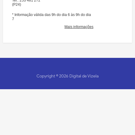
Copyright ©
2026
Digital de Vizela