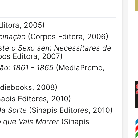
itora, 2005)
cinação
(Corpos Editora, 2006)
te o Sexo sem Necessitares de
os Editora, 2007)
ão: 1861 - 1865
(MediaPromo,
ndiebooks, 2008)
apis Editores, 2010)
da Sorte
(Sinapis Editores, 2010)
 que Vais Morrer
(Sinapis