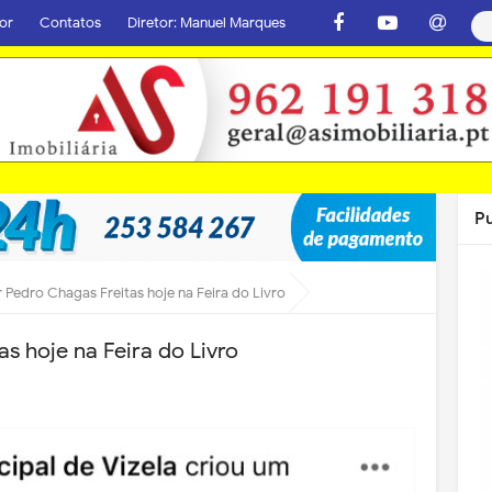
or
Contatos
Diretor: Manuel Marques
P
r Pedro Chagas Freitas hoje na Feira do Livro
as hoje na Feira do Livro