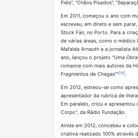
Fiéis”, “Chãos Pisados”, “Separaç
Em 2011, começou o ano com mais
escreveu, em direto e sem parar
Stock Fair, no Porto. Para a cr
de várias áreas, como o médico
Mafalda Arnauth e a jornalista
ano, lançou o projeto "Uma Obra,
romance com mais autores da Hist
[
16
]
Fragmentos de Chagas""
.
Em 2012, estreou-se como aprese
apresentador da rubrica de lit
Em paralelo, criou e apresentou
Corpo", da Rádio Fundação.
Ainda em 2012, concebeu e coloc
criativa realizado 100% através