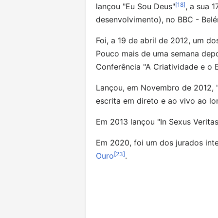
[
18
]
lançou "Eu Sou Deus"
, a sua 1
desenvolvimento), no BBC - Belé
Foi, a 19 de abril de 2012, um d
Pouco mais de uma semana depo
Conferência "A Criatividade e o 
Lançou, em Novembro de 2012, "
escrita em direto e ao vivo ao l
Em 2013 lançou "In Sexus Veritas
Em 2020, foi um dos jurados int
[
23
]
Ouro
.