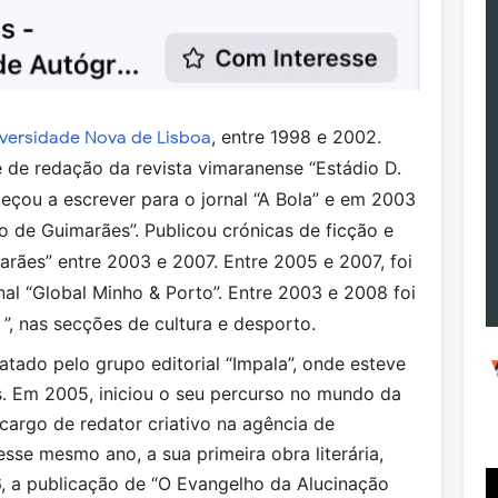
, entre 1998 e 2002.
versidade Nova de Lisboa
 de redação da revista vimaranense “Estádio D.
çou a escrever para o jornal “A Bola” e em 2003
o de Guimarães”. Publicou crónicas de ficção e
arães” entre 2003 e 2007. Entre 2005 e 2007, foi
nal “Global Minho & Porto”. Entre 2003 e 2008 foi
 ”, nas secções de cultura e desporto.
atado pelo grupo editorial “Impala”, onde esteve
s. Em 2005, iniciou o seu percurso no mundo da
 cargo de redator criativo na agência de
esse mesmo ano, a sua primeira obra literária,
 a publicação de “O Evangelho da Alucinação