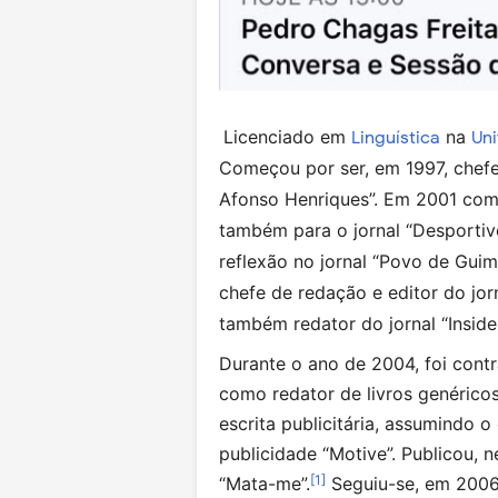
Licenciado em
na
Linguística
Uni
Começou por ser, em 1997, chefe
Afonso Henriques”. Em 2001 come
também para o jornal “Desportiv
reflexão no jornal “Povo de Guim
chefe de redação e editor do jor
também redator do jornal “Inside
Durante o ano de 2004, foi contr
como redator de livros genérico
escrita publicitária, assumindo o
publicidade “Motive”. Publicou, n
[
1
]
“Mata-me”.
Seguiu-se, em 2006,