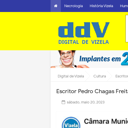
Necrologia
História Vizela
Hum
Digital de Vizela
Cultura
Escrito
Escritor Pedro Chagas Freit
sábado, maio 20, 2023