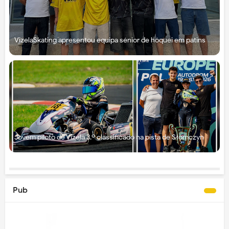
VizelaSkating apresentou equipa sénior de hóquei em patins
Jovem piloto de Vizela 3.º classificado na pista de Słomczyn
Pub