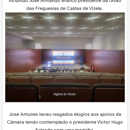
incluindo José Armando Branco presidente da União
das Freguesias de Caldas de Vizela.
José Antunes teceu rasgados elogios aos apoios da
Câmara tendo contemplado o presidente Victor Hugo