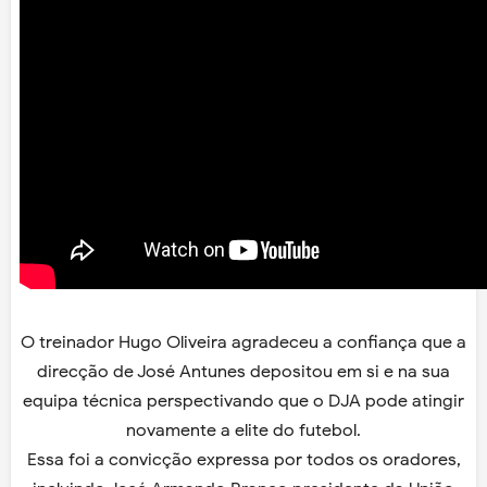
O treinador Hugo Oliveira agradeceu a confiança que a
direcção de José Antunes depositou em si e na sua
equipa técnica perspectivando que o DJA pode atingir
novamente a elite do futebol.
Essa foi a convicção expressa por todos os oradores,