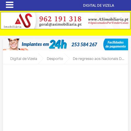
DIGITAL DE VIZELA
Digital de Vizela
Desporto
De regresso aos Nacionais DJA homenageado pela Câmara