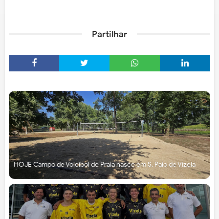
Partilhar
HOJE Campo de Voleibol de Praia nasce em S. Paio de Vizela