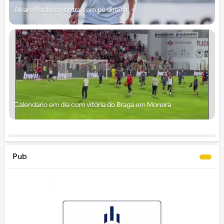
Álvaro Pacheco entra com pé direito
Calendário em dia com vitória do Braga em Moreira
Pub