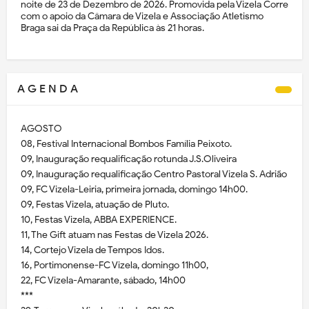
noite de 23 de Dezembro de 2026. Promovida pela Vizela Corre
com o apoio da Câmara de Vizela e Associação Atletismo
Braga sai da Praça da República às 21 horas.
A G E N D A
AGOSTO
08, Festival Internacional Bombos Família Peixoto.
09, Inauguração requalificação rotunda J.S.Oliveira
09, Inauguração requalificação Centro Pastoral Vizela S. Adrião
09, FC Vizela-Leiria, primeira jornada, domingo 14h00.
09, Festas Vizela, atuação de Pluto.
10, Festas Vizela, ABBA EXPERIENCE.
11, The Gift atuam nas Festas de Vizela 2026.
14, Cortejo Vizela de Tempos Idos.
16, Portimonense-FC Vizela, domingo 11h00,
22, FC Vizela-Amarante, sábado, 14h00
***