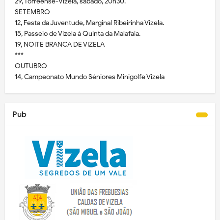
29, Torreense-Vizela, sábado, 20h30.
SETEMBRO
12, Festa da Juventude, Marginal Ribeirinha Vizela.
15, Passeio de Vizela à Quinta da Malafaia.
19, NOITE BRANCA DE VIZELA
***
OUTUBRO
14, Campeonato Mundo Séniores Minigolfe Vizela
Pub