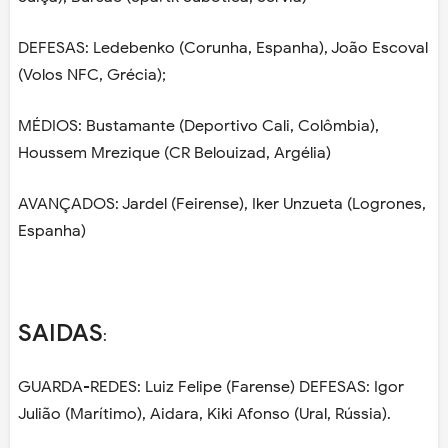
DEFESAS: Ledebenko (Corunha, Espanha), João Escoval
(Volos NFC, Grécia);
MÉDIOS: Bustamante (Deportivo Cali, Colômbia),
Houssem Mrezique (CR Belouizad, Argélia)
AVANÇADOS: Jardel (Feirense), Iker Unzueta (Logrones,
Espanha)
SAIDAS
:
GUARDA-REDES: Luiz Felipe (Farense) DEFESAS: Igor
Julião (Marítimo), Aidara, Kiki Afonso (Ural, Rússia).