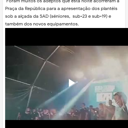
Foram muitos os adeptos que esta noite acorreram à
Praça da República para a apresentação dos plantéis
sob a alçada da SAD (séniores, sub-23 e sub-19) e
também dos novos equipamentos.