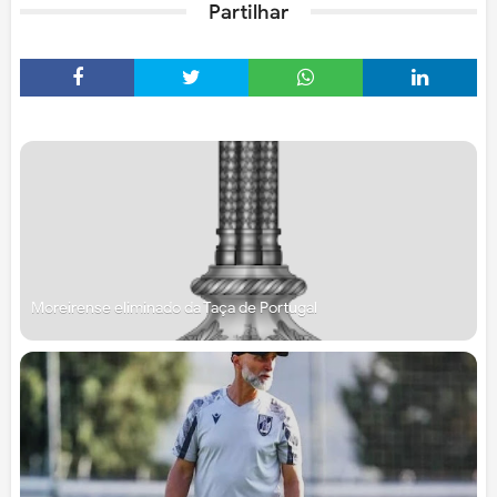
Partilhar
Moreirense eliminado da Taça de Portugal