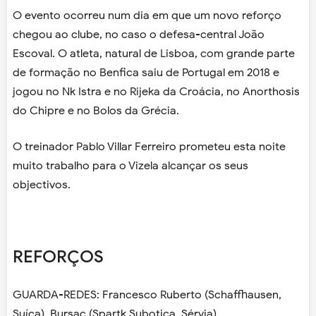
O evento ocorreu num dia em que um novo reforço
chegou ao clube, no caso o defesa-central João
Escoval. O atleta, natural de Lisboa, com grande parte
de formação no Benfica saiu de Portugal em 2018 e
jogou no Nk Istra e no Rijeka da Croácia, no Anorthosis
do Chipre e no Bolos da Grécia.
O treinador Pablo Villar Ferreiro prometeu esta noite
muito trabalho para o Vizela alcançar os seus
objectivos.
REFORÇOS
GUARDA-REDES: Francesco Ruberto (Schaffhausen,
Suíça), Bursac (Spartk Subotica, Sérvia)