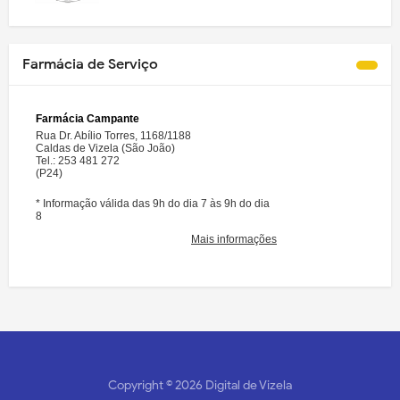
Farmácia de Serviço
Copyright ©
2026
Digital de Vizela