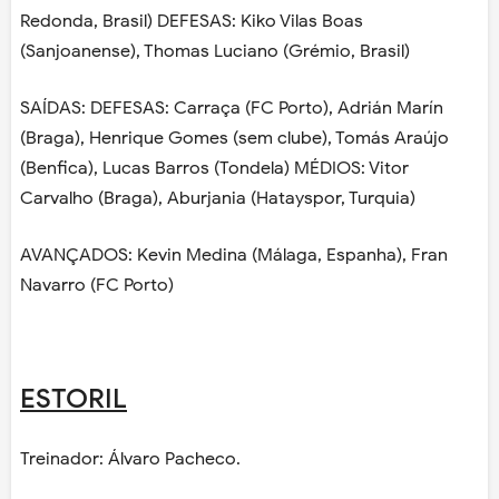
Redonda, Brasil) DEFESAS: Kiko Vilas Boas
(Sanjoanense), Thomas Luciano (Grémio, Brasil)
SAÍDAS: DEFESAS: Carraça (FC Porto), Adrián Marín
(Braga), Henrique Gomes (sem clube), Tomás Araújo
(Benfica), Lucas Barros (Tondela) MÉDIOS: Vitor
Carvalho (Braga), Aburjania (Hatayspor, Turquia)
AVANÇADOS: Kevin Medina (Málaga, Espanha), Fran
Navarro (FC Porto)
ESTORIL
Treinador: Álvaro Pacheco.