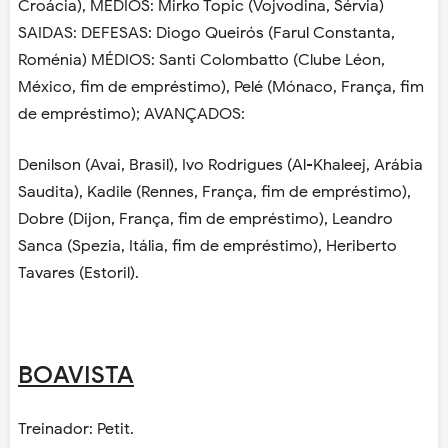
Croácia), MÉDIOS: Mirko Topic (Vojvodina, Sérvia)
SAIDAS: DEFESAS: Diogo Queirós (Farul Constanta,
Roménia) MÉDIOS: Santi Colombatto (Clube Léon,
México, fim de empréstimo), Pelé (Mónaco, França, fim
de empréstimo); AVANÇADOS:
Denilson (Avai, Brasil), Ivo Rodrigues (Al-Khaleej, Arábia
Saudita), Kadile (Rennes, França, fim de empréstimo),
Dobre (Dijon, França, fim de empréstimo), Leandro
Sanca (Spezia, Itália, fim de empréstimo), Heriberto
Tavares (Estoril).
BOAVISTA
Treinador: Petit.