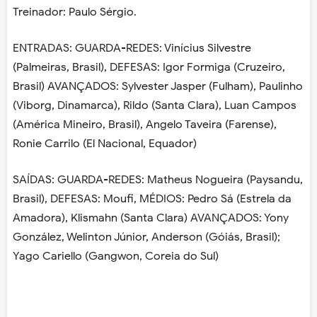
Treinador: Paulo Sérgio.
ENTRADAS: GUARDA-REDES: Vinícius Silvestre
(Palmeiras, Brasil), DEFESAS: Igor Formiga (Cruzeiro,
Brasil) AVANÇADOS: Sylvester Jasper (Fulham), Paulinho
(Viborg, Dinamarca), Rildo (Santa Clara), Luan Campos
(América Mineiro, Brasil), Angelo Taveira (Farense),
Ronie Carrilo (El Nacional, Equador)
SAÍDAS: GUARDA-REDES: Matheus Nogueira (Paysandu,
Brasil), DEFESAS: Moufi, MÉDIOS: Pedro Sá (Estrela da
Amadora), Klismahn (Santa Clara) AVANÇADOS: Yony
González, Welinton Júnior, Anderson (Góiás, Brasil);
Yago Cariello (Gangwon, Coreia do Sul)