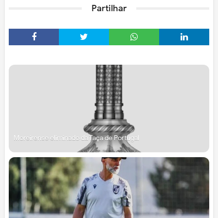
Partilhar
Moreirense eliminado da Taça de Portugal