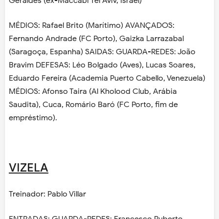
Geraldes (ex-Maccabi Tel Aviv, Israel)
MÉDIOS: Rafael Brito (Marítimo) AVANÇADOS:
Fernando Andrade (FC Porto), Gaizka Larrazabal
(Saragoça, Espanha) SAIDAS: GUARDA-REDES: João
Bravim DEFESAS: Léo Bolgado (Aves), Lucas Soares,
Eduardo Fereira (Academia Puerto Cabello, Venezuela)
MÉDIOS: Afonso Taira (Al Kholood Club, Arábia
Saudita), Cuca, Romário Baró (FC Porto, fim de
empréstimo).
VIZELA
Treinador: Pablo Villar