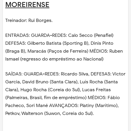
MOREIRENSE
Treinador: Rui Borges.
ENTRADAS: GUARDA-REDES: Calo Secco (Penafiel)
DEFESAS: Gilberto Batista (Sporting B), Dinis Pinto
(Braga B), Maracás (Paços de Ferreira) MÉDIOS: Ruben
Ismael (regresso do empréstimo ao Nacional)
SAÍDAS: GUARDA-REDES: Ricardo Silva, DEFESAS: Victor
Garcia, David Bruno (Santa Clara), Luís Rocha (Santa
Clara), Hugo Rocha (Coreia do Sul), Lucas Freitas
(Palmeiras, Brasil, fim de empréstimo) MÉDIOS: Fábio
Pacheco, Sori Mané AVANÇADOS: Platiny (Marítimo),
Petkov, Walterson (Suwon, Coreia do Sul).