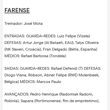
FARENSE
Treinador: José Mota
ENTRADAS: GUARDA-REDES: Luiz Felipe (Vizela)
DEFESAS: Artur Jorge (Al Bataeh, EAU), Talys Oliveira
(NK Slaven, Croácia), Fran Delgado (Bétis, Espanha)
MÉDIOS: Rafael Barbosa (Tondela)
SAIDAS: GUARDA-REDES: Rafael Defendi (?) DEFESAS:
Diogo Viana, Róbson, Abner Felipe (RWD Molenbeek,
Bélgica) MÉDIOS: Marcos Paulo
AVANÇADOS: Pedro Henrique (Radomiak Radom,
Polónia), Sapara (Portimonense, fim de empréstimo),