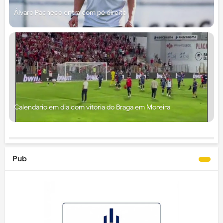
Álvaro Pacheco entra com pé direito
Calendário em dia com vitória do Braga em Moreira
Pub