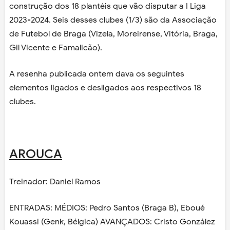
construção dos 18 plantéis que vão disputar a I Liga
2023-2024. Seis desses clubes (1/3) são da Associação
de Futebol de Braga (Vizela, Moreirense, Vitória, Braga,
Gil Vicente e Famalicão).
A resenha publicada ontem dava os seguintes
elementos ligados e desligados aos respectivos 18
clubes.
AROUCA
Treinador: Daniel Ramos
ENTRADAS: MÉDIOS: Pedro Santos (Braga B), Eboué
Kouassi (Genk, Bélgica) AVANÇADOS: Cristo González