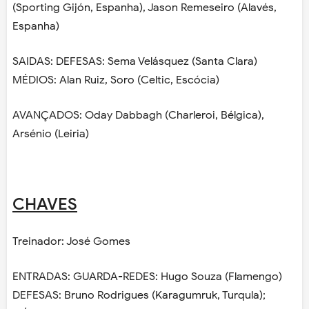
(Sporting Gijón, Espanha), Jason Remeseiro (Alavés,
Espanha)
SAIDAS: DEFESAS: Sema Velásquez (Santa Clara)
MÉDIOS: Alan Ruiz, Soro (Celtic, Escócia)
AVANÇADOS: Oday Dabbagh (Charleroi, Bélgica),
Arsénio (Leiria)
CHAVES
Treinador: José Gomes
ENTRADAS: GUARDA-REDES: Hugo Souza (Flamengo)
DEFESAS: Bruno Rodrigues (Karagumruk, Turqula);