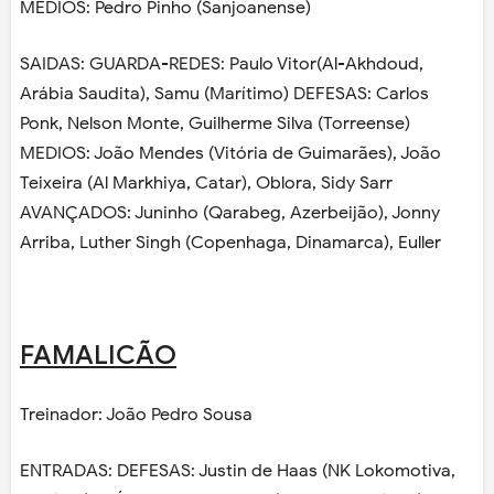
MÉDIOS: Pedro Pinho (Sanjoanense)
SAIDAS: GUARDA-REDES: Paulo Vitor(Al-Akhdoud,
Arábia Saudita), Samu (Marítimo) DEFESAS: Carlos
Ponk, Nelson Monte, Guilherme Silva (Torreense)
MEDIOS: João Mendes (Vitória de Guimarães), João
Teixeira (Al Markhiya, Catar), Oblora, Sidy Sarr
AVANÇADOS: Juninho (Qarabeg, Azerbeijão), Jonny
Arriba, Luther Singh (Copenhaga, Dinamarca), Euller
FAMALICÃO
Treinador: João Pedro Sousa
ENTRADAS: DEFESAS: Justin de Haas (NK Lokomotiva,