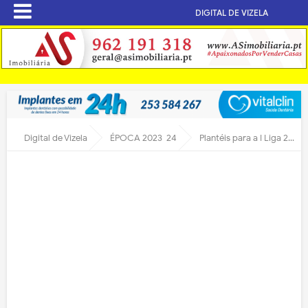
DIGITAL DE VIZELA
Digital de Vizela
ÉPOCA 2023-24
Plantéis para a I Liga 2023-2024