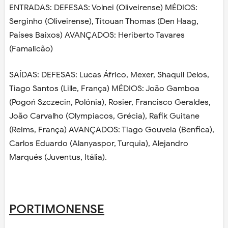
ENTRADAS: DEFESAS: Volnei (Oliveirense) MÉDIOS:
Serginho (Oliveirense), Titouan Thomas (Den Haag,
Países Baixos) AVANÇADOS: Heriberto Tavares
(Famalicão)
SAÍDAS: DEFESAS: Lucas Áfrico, Mexer, Shaquil Delos,
Tiago Santos (Lille, França) MÉDIOS: João Gamboa
(Pogoń Szczecin, Polónia), Rosier, Francisco Geraldes,
João Carvalho (Olympiacos, Grécia), Rafik Guitane
(Reims, França) AVANÇADOS: Tiago Gouveia (Benfica),
Carlos Eduardo (Alanyaspor, Turquia), Alejandro
Marqués (Juventus, Itália).
PORTIMONENSE