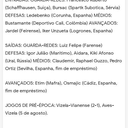
ENTRADAS: GUARDA-REDES: Francesco Ruberto
(Schaffhausen, Suíça), Bursac (Spartk Subotica, Sérvia)
DEFESAS: Ledebenko (Corunha, Espanha) MÉDIOS:
Bustamante (Deportivo Cali, Colômbia) AVANÇADOS:
Jardel (Feirense), Iker Unzueta (Logrones, Espanha)
SAÍDAS: GUARDA-REDES: Luiz Felipe (Farense)
DEFESAS: Igor Julião (Marítimo), Aidara, Kiki Afonso
(Ural, Rússia) MÉDIOS: Claudemir, Raphael Guzzo, Pedro
Ortiz (Sevilha, Espanha, fim de empréstimo)
AVANÇADOS: Etim (Mafra), Osmajic (Cádiz, Espanha,
fim de empréstimo)
JOGOS DE PRÉ-ÉPOCA: Vizela-Vianense (2-1), Aves-
Vizela (5 de agosto).