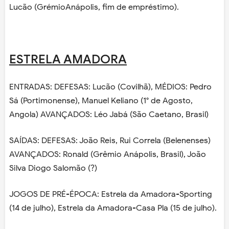
Lucão (GrémioAnápolis, fim de empréstimo).
ESTRELA AMADORA
ENTRADAS: DEFESAS: Lucão (Covilhã), MÉDIOS: Pedro
Sá (Portimonense), Manuel Keliano (1° de Agosto,
Angola) AVANÇADOS: Léo Jabá (São Caetano, Brasil)
SAÍDAS: DEFESAS: João Reis, Rui Correla (Belenenses)
AVANÇADOS: Ronald (Grêmio Anápolis, Brasil), João
Silva Diogo Salomão (?)
JOGOS DE PRÉ-ÉPOCA: Estrela da Amadora-Sporting
(14 de julho), Estrela da Amadora-Casa Pla (15 de julho).