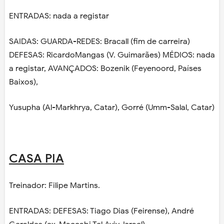
ENTRADAS: nada a registar
SAIDAS: GUARDA-REDES: Bracall (fim de carreira)
DEFESAS: RicardoMangas (V. Guimarães) MÉDIOS: nada
a registar, AVANÇADOS: Bozenik (Feyenoord, Países
Baixos),
Yusupha (Al-Markhrya, Catar), Gorré (Umm-Salal, Catar)
CASA PIA
Treinador: Filipe Martins.
ENTRADAS: DEFESAS: Tiago Dias (Feirense), André