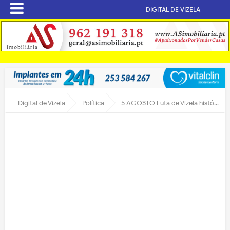
DIGITAL DE VIZELA
Digital de Vizela
Política
5 AGOSTO Luta de Vizela história de Portugal