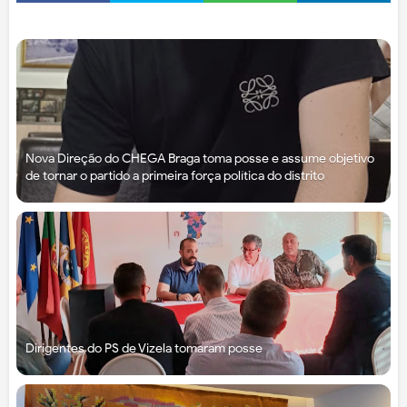
Nova Direção do CHEGA Braga toma posse e assume objetivo
de tornar o partido a primeira força política do distrito
Dirigentes do PS de Vizela tomaram posse