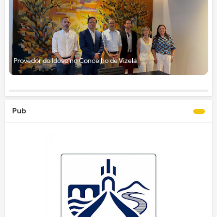
Provedor do Idoso no Concelho de Vizela
Pub