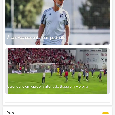
Álvaro Pacheco entra com pé direito
Calendário em dia com vitória do Braga em Moreira
Pub