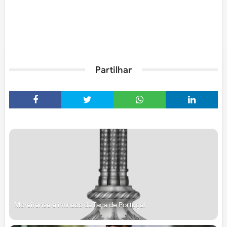
Partilhar
Moreirense eliminado da Taça de Portugal