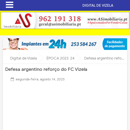
DIGITAL DE VIZELA
Digital de Vizela
ÉPOCA 2023-24
Defesa argentino reforço do FC Vizela
Defesa argentino reforço do FC Vizela
segunda-feira, agosto 14, 2023