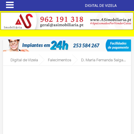
DIGITAL DE VIZELA
Digital de Vizela
Falecimentos
D. Maria Fernanda Salgado de Melo