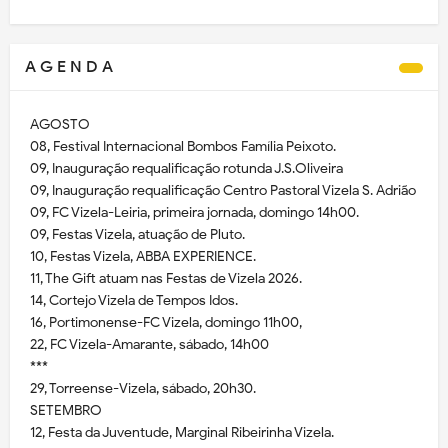
A G E N D A
AGOSTO
08, Festival Internacional Bombos Família Peixoto.
09, Inauguração requalificação rotunda J.S.Oliveira
09, Inauguração requalificação Centro Pastoral Vizela S. Adrião
09, FC Vizela-Leiria, primeira jornada, domingo 14h00.
09, Festas Vizela, atuação de Pluto.
10, Festas Vizela, ABBA EXPERIENCE.
11, The Gift atuam nas Festas de Vizela 2026.
14, Cortejo Vizela de Tempos Idos.
16, Portimonense-FC Vizela, domingo 11h00,
22, FC Vizela-Amarante, sábado, 14h00
***
29, Torreense-Vizela, sábado, 20h30.
SETEMBRO
12, Festa da Juventude, Marginal Ribeirinha Vizela.