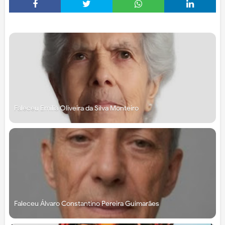
Faleceu Emília Oliveira da Silva Monteiro
Faleceu Álvaro Constantino Pereira Guimarães