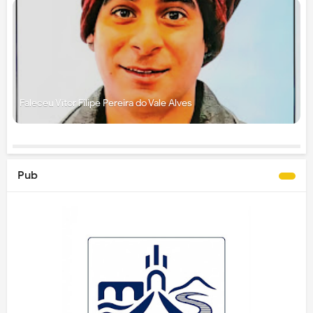
Faleceu Vítor Filipe Pereira do Vale Alves
Pub