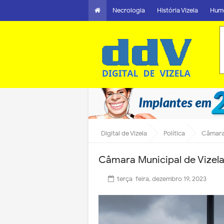
Necrologia
História Vizela
Hum
Digital de Vizela
Política
Câmara 
Câmara Municipal de Vizela
terça-feira, dezembro 19, 2023