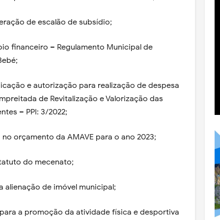
teração de escalão de subsídio;
oio financeiro – Regulamento Municipal de
Bebé;
dicação e autorização para realização de despesa
preitada de Revitalização e Valorização das
ntes – PPI: 3/2022;
o no orçamento da AMAVE para o ano 2023;
statuto do mecenato;
a alienação de imóvel municipal;
 para a promoção da atividade física e desportiva