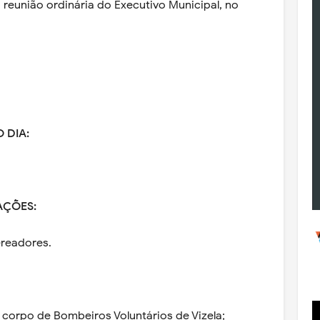
a reunião ordinária do Executivo Municipal, no
 DIA:
ÇÕES:
ereadores.
o corpo de Bombeiros Voluntários de Vizela;