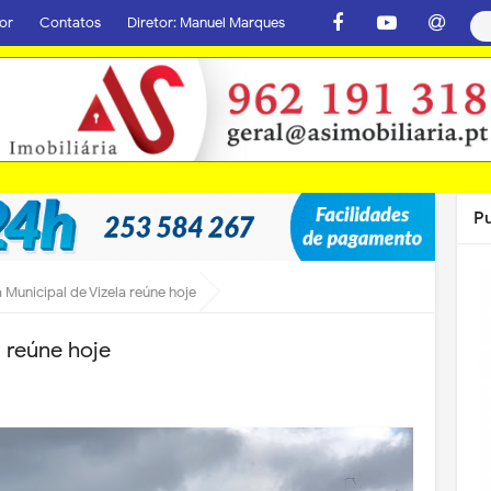
or
Contatos
Diretor: Manuel Marques
P
Municipal de Vizela reúne hoje
 reúne hoje