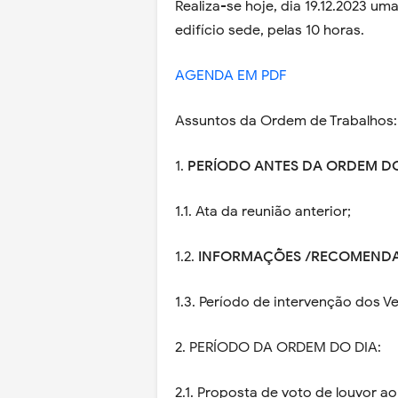
Realiza-se hoje, dia 19.12.2023 um
edifício sede, pelas 10 horas.
AGENDA EM PDF
Assuntos da Ordem de Trabalhos:
1.
PERÍODO ANTES DA ORDEM DO
1.1. Ata da reunião anterior;
1.2.
INFORMAÇÕES /RECOMENDA
1.3. Período de intervenção dos V
2. PERÍODO DA ORDEM DO DIA:
2.1. Proposta de voto de louvor a