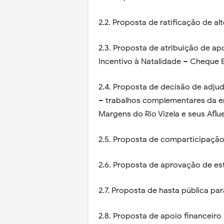
2.2. Proposta de ratificação de al
2.3. Proposta de atribuição de ap
Incentivo à Natalidade – Cheque 
2.4. Proposta de decisão de adju
– trabalhos complementares da em
Margens do Rio Vizela e seus Aflue
2.5. Proposta de comparticipaçã
2.6. Proposta de aprovação de e
2.7. Proposta de hasta pública par
2.8. Proposta de apoio financeiro