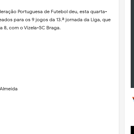
eração Portuguesa de Futebol deu, esta quarta-
eados para os 9 jogos da 13.ª jornada da Liga, que
ia 8, com o Vizela-SC Braga.
é Almeida