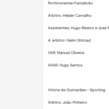
Portimonense-Famalicão
Árbitro: Hélder Carvalho
Assistentes: Hugo Ribeiro e José 
4. árbitro: Halim Shirzad
VAR: Manuel Oliveira
AVAR: Hugo Santos
Vitória de Guimarães - Sporting
Árbitro: João Pinheiro