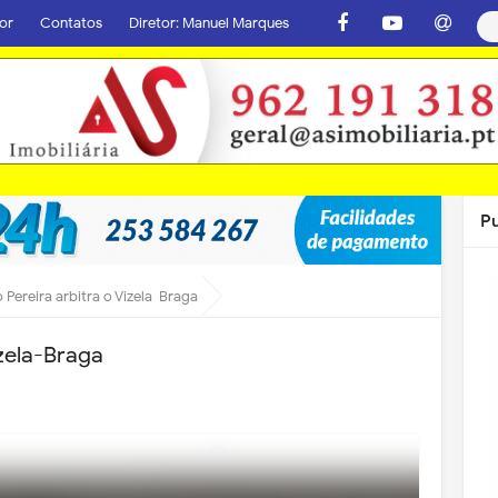
or
Contatos
Diretor: Manuel Marques
P
 Pereira arbitra o Vizela-Braga
izela-Braga