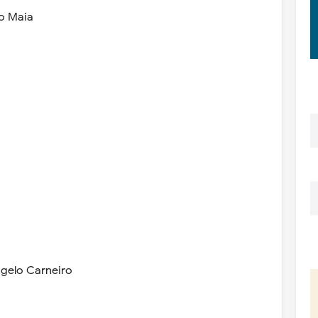
no Maia
ngelo Carneiro