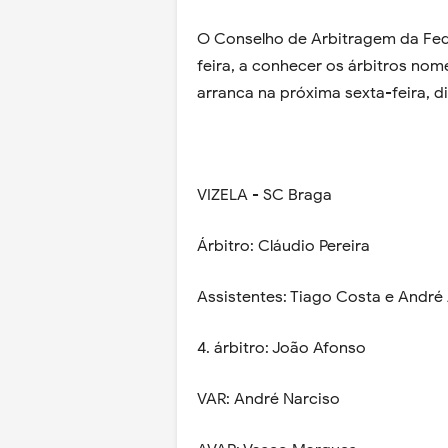
O Conselho de Arbitragem da Fed
feira, a conhecer os árbitros nom
arranca na próxima sexta-feira, d
VIZELA - SC Braga
Árbitro: Cláudio Pereira
Assistentes: Tiago Costa e Andr
4. árbitro: João Afonso
VAR: André Narciso