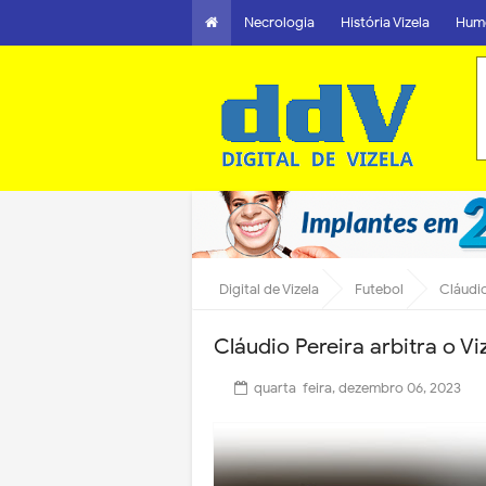
Necrologia
História Vizela
Hum
Digital de Vizela
Futebol
Cláudio
Cláudio Pereira arbitra o V
quarta-feira, dezembro 06, 2023