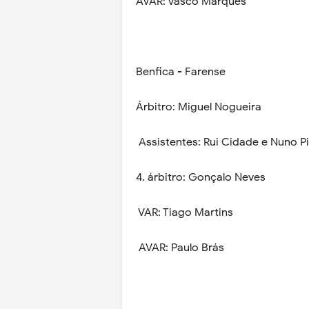
AVAR: Vasco Marques
Benfica - Farense
Árbitro: Miguel Nogueira
Assistentes: Rui Cidade e Nuno P
4. árbitro: Gonçalo Neves
VAR: Tiago Martins
AVAR: Paulo Brás