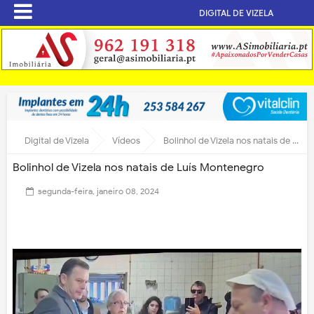
DIGITAL DE VIZELA
Digital de Vizela
Vídeos
Bolinhol de Vizela nos natais de Luís Montenegro
Bolinhol de Vizela nos natais de Luís Montenegro
segunda-feira, janeiro 08, 2024