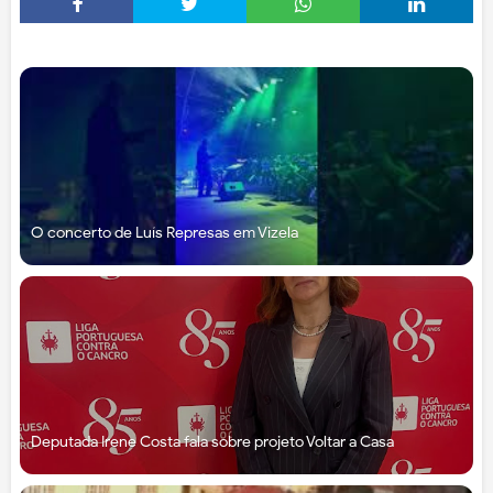
O concerto de Luís Represas em Vizela
Deputada Irene Costa fala sobre projeto Voltar a Casa