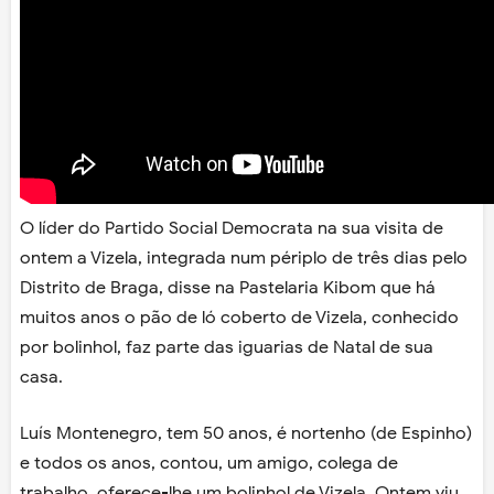
O líder do Partido Social Democrata na sua visita de
ontem a Vizela, integrada num périplo de três dias pelo
Distrito de Braga, disse na Pastelaria Kibom que há
muitos anos o pão de ló coberto de Vizela, conhecido
por bolinhol, faz parte das iguarias de Natal de sua
casa.
Luís Montenegro, tem 50 anos, é nortenho (de Espinho)
e todos os anos, contou, um amigo, colega de
trabalho, oferece-lhe um bolinhol de Vizela. Ontem viu