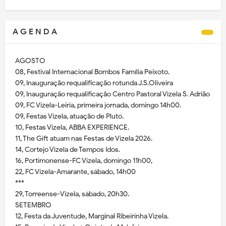
A G E N D A
AGOSTO
08, Festival Internacional Bombos Família Peixoto.
09, Inauguração requalificação rotunda J.S.Oliveira
09, Inauguração requalificação Centro Pastoral Vizela S. Adrião
09, FC Vizela-Leiria, primeira jornada, domingo 14h00.
09, Festas Vizela, atuação de Pluto.
10, Festas Vizela, ABBA EXPERIENCE.
11, The Gift atuam nas Festas de Vizela 2026.
14, Cortejo Vizela de Tempos Idos.
16, Portimonense-FC Vizela, domingo 11h00,
22, FC Vizela-Amarante, sábado, 14h00
***
29, Torreense-Vizela, sábado, 20h30.
SETEMBRO
12, Festa da Juventude, Marginal Ribeirinha Vizela.