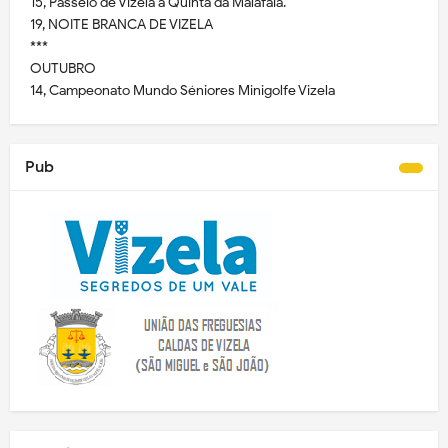
15, Passeio de Vizela à Quinta da Malafaia.
19, NOITE BRANCA DE VIZELA
***
OUTUBRO
14, Campeonato Mundo Séniores Minigolfe Vizela
Pub