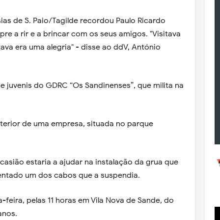
ias de S. Paio/Tagilde recordou Paulo Ricardo
e a rir e a brincar com os seus amigos. "Visitava
ava era uma alegria" - disse ao ddV, António
 de juvenis do GDRC “Os Sandinenses”, que milita na
nterior de uma empresa, situada no parque
.
asião estaria a ajudar na instalação da grua que
ebentado um dos cabos que a suspendia.
-feira, pelas 11 horas em Vila Nova de Sande, do
anos.