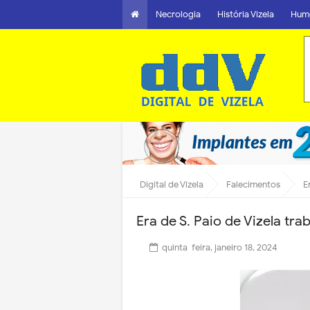
Necrologia
História Vizela
Hum
Digital de Vizela
Falecimentos
E
Era de S. Paio de Vizela tr
quinta-feira, janeiro 18, 2024