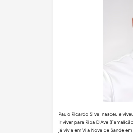
Paulo Ricardo Silva, nasceu e viveu
ir viver para Riba D'Ave (Famalicã
já vivia em Vila Nova de Sande e