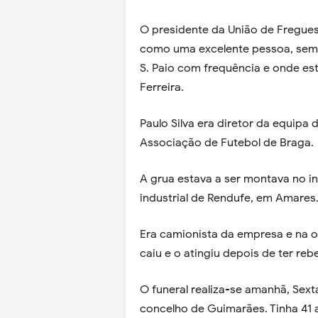
O presidente da União de Fregues
como uma excelente pessoa, sempr
S. Paio com frequência e onde est
Ferreira.
Paulo Silva era diretor da equipa
Associação de Futebol de Braga.
A grua estava a ser montava no i
industrial de Rendufe, em Amares
Era camionista da empresa e na oc
caiu e o atingiu depois de ter r
O funeral realiza-se amanhã, Sexta
concelho de Guimarães. Tinha 41 