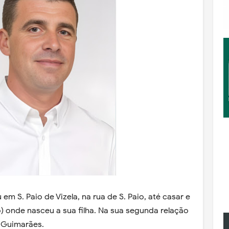
 em S. Paio de Vizela, na rua de S. Paio, até casar e
o) onde nasceu a sua filha. Na sua segunda relação
m Guimarães.