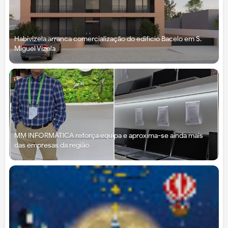
Habivizela arranca comercialização do edifício Bacelo em S.
Miguel Vizela
MM INFORMÁTICA reforça equipa e aproxima-se ainda mais
das empresas da região