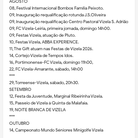
AGOSTO
08, Festival Internacional Bombos Família Peixoto.
09, Inauguração requalificação rotunda J.S.Oliveira
09, Inauguração requalificação Centro Pastoral Vizela S. Adrião
09, FC Vizela-Leiria, primeira jornada, domingo 14h00.
09, Festas Vizela, atuação de Pluto.
10, Festas Vizela, ABBA EXPERIENCE.
11, The Gift atuam nas Festas de Vizela 2026.
14, Cortejo Vizela de Tempos Idos.
16, Portimonense-FC Vizela, domingo 11h00,
22, FC Vizela-Amarante, sábado, 14h00
***
29, Torreense-Vizela, sábado, 20h30.
SETEMBRO
12, Festa da Juventude, Marginal Ribeirinha Vizela.
15, Passeio de Vizela à Quinta da Malafaia.
19, NOITE BRANCA DE VIZELA
***
OUTUBRO
14, Campeonato Mundo Séniores Minigolfe Vizela