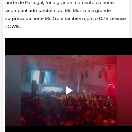
norte de Portugal, foi o grande momento da noite
acompanhado também do Mc Murilo e a grande
surpresa da noite Mc Gp e também com o DJ Vizelense
LOWIE.