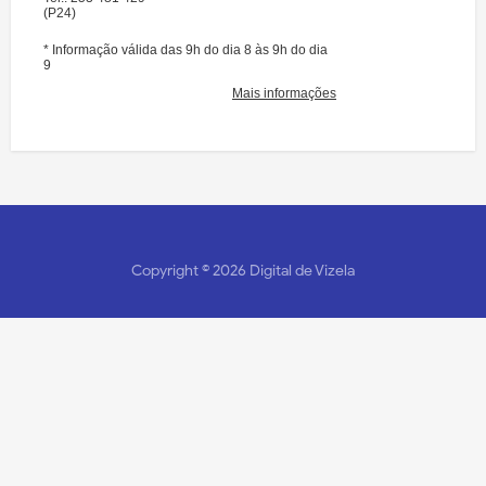
Copyright ©
2026
Digital de Vizela