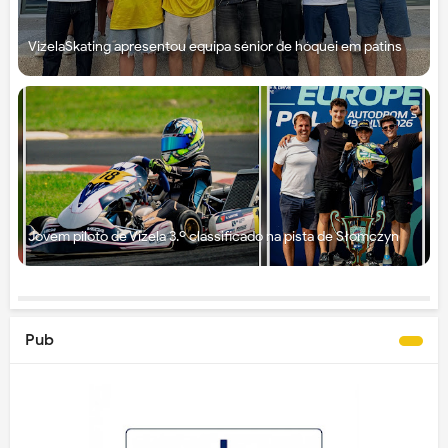
VizelaSkating apresentou equipa sénior de hóquei em patins
Jovem piloto de Vizela 3.º classificado na pista de Słomczyn
Pub