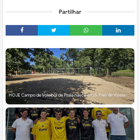
Partilhar
HOJE Campo de Voleibol de Praia nasce em S. Paio de Vizela