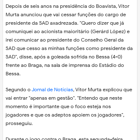
Depois de seis anos na presidência do Boavista, Vítor
Murta anunciou que vai cessar funções do cargo de
presidente da SAD axadrezada. "Quero dizer que já
comuniquei ao acionista maioritário (Gerárd López) e
irei comunicar ao presidente do Conselho Geral da
SAD que cesso as minhas funções como presidente da
SAD", disse, após a goleada sofrida no Bessa (4-0)
frente ao Braga, na sala de imprensa do Estádio do
Bessa.
Segundo o
Jornal de Notícias
, Vítor Murta explicou que
vai entrar "apenas em gestão". "Entendo que neste
momento é importante que o foco esteja nos
jogadores e que os adeptos apoiem os jogadores",
prosseguiu.
Durante o jogo contra o Braga, esta segunda-feira,