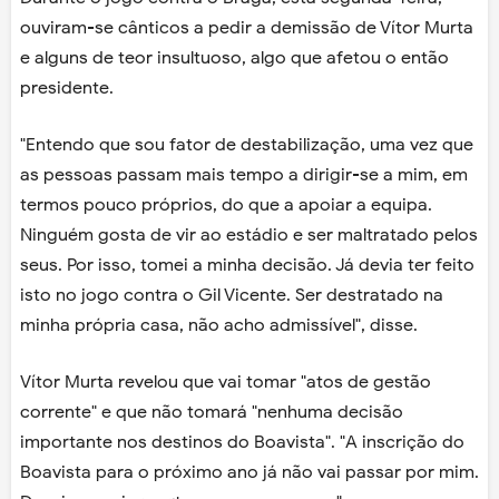
ouviram-se cânticos a pedir a demissão de Vítor Murta
e alguns de teor insultuoso, algo que afetou o então
presidente.
"Entendo que sou fator de destabilização, uma vez que
as pessoas passam mais tempo a dirigir-se a mim, em
termos pouco próprios, do que a apoiar a equipa.
Ninguém gosta de vir ao estádio e ser maltratado pelos
seus. Por isso, tomei a minha decisão. Já devia ter feito
isto no jogo contra o Gil Vicente. Ser destratado na
minha própria casa, não acho admissível", disse.
Vítor Murta revelou que vai tomar "atos de gestão
corrente" e que não tomará "nenhuma decisão
importante nos destinos do Boavista". "A inscrição do
Boavista para o próximo ano já não vai passar por mim.