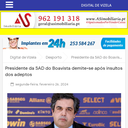
DIGITAL DE VIZELA
Digital de Vizela
Desporto
Presidente da SAD do Boavista demite-se após insultos dos adeptos
Presidente da SAD do Boavista demite-se após insultos
dos adeptos
segunda-feira, fevereiro 26, 2024