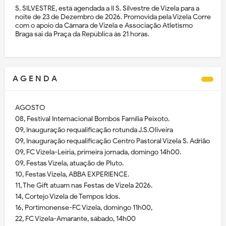
S. SILVESTRE, está agendada a II S. Silvestre de Vizela para a
noite de 23 de Dezembro de 2026. Promovida pela Vizela Corre
com o apoio da Câmara de Vizela e Associação Atletismo
Braga sai da Praça da República às 21 horas.
A G E N D A
AGOSTO
08, Festival Internacional Bombos Família Peixoto.
09, Inauguração requalificação rotunda J.S.Oliveira
09, Inauguração requalificação Centro Pastoral Vizela S. Adrião
09, FC Vizela-Leiria, primeira jornada, domingo 14h00.
09, Festas Vizela, atuação de Pluto.
10, Festas Vizela, ABBA EXPERIENCE.
11, The Gift atuam nas Festas de Vizela 2026.
14, Cortejo Vizela de Tempos Idos.
16, Portimonense-FC Vizela, domingo 11h00,
22, FC Vizela-Amarante, sábado, 14h00