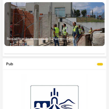
Requalificação da escola de S. Paio em curso
Pub