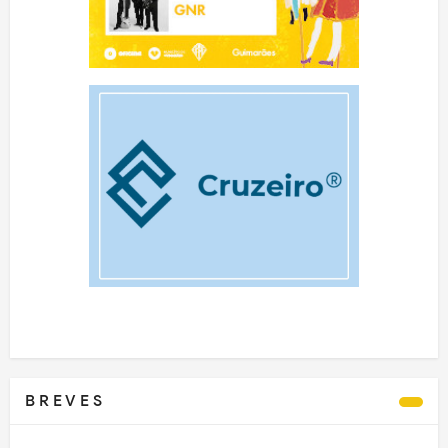
B R E V E S