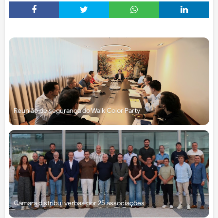
Reunião de segurança do Walk Color Party
Câmara distribui verbas por 25 associações