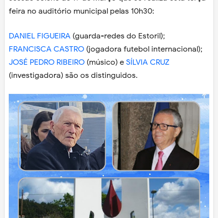
feira no auditório municipal pelas 10h30:
DANIEL FIGUEIRA
(guarda-redes do Estoril);
FRANCISCA CASTRO
(jogadora futebol internacional);
JOSÉ PEDRO RIBEIRO
(músico) e
SÍLVIA CRUZ
(investigadora) são os distinguidos.