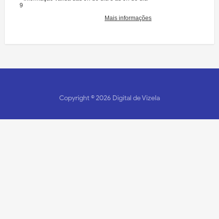
Copyright ©
2026
Digital de Vizela