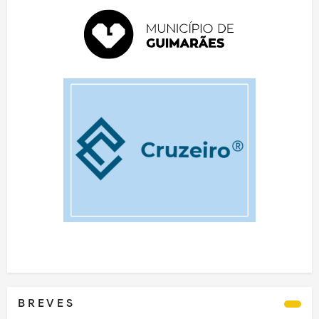
B R E V E S