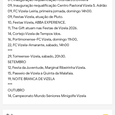
09, Inauguração requalificação Centro Pastoral Vizela S. Adrião
09, FC Vizela-Leiria, primeira jornada, domingo 14h00.
09, Festas Vizela, atuação de Pluto.
10, Festas Vizela, ABBA EXPERIENCE.
11, The Gift atuam nas Festas de Vizela 2026.
14, Cortejo Vizela de Tempos Idos.
16, Portimonense-FC Vizela, domingo 11h00,
22, FC Vizela-Amarante, sábado, 14h00
***
29, Torreense-Vizela, sábado, 20h30.
SETEMBRO
12, Festa da Juventude, Marginal Ribeirinha Vizela.
15, Passeio de Vizela à Quinta da Malafaia.
19, NOITE BRANCA DE VIZELA
***
OUTUBRO
14, Campeonato Mundo Séniores Minigolfe Vizela