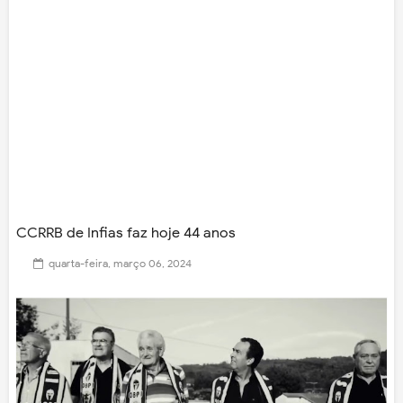
CCRRB de Infias faz hoje 44 anos
quarta-feira, março 06, 2024