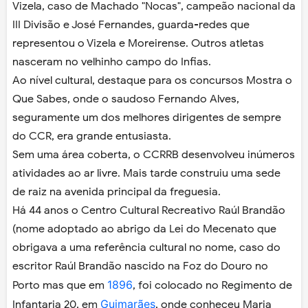
Vizela, caso de Machado "Nocas", campeão nacional da
III Divisão e José Fernandes, guarda-redes que
representou o Vizela e Moreirense. Outros atletas
nasceram no velhinho campo do Infias.
Ao nível cultural, destaque para os concursos Mostra o
Que Sabes, onde o saudoso Fernando Alves,
seguramente um dos melhores dirigentes de sempre
do CCR, era grande entusiasta.
Sem uma área coberta, o CCRRB desenvolveu inúmeros
atividades ao ar livre. Mais tarde construiu uma sede
de raiz na avenida principal da freguesia.
Há 44 anos o Centro Cultural Recreativo Raúl Brandão
(nome adoptado ao abrigo da Lei do Mecenato que
obrigava a uma referência cultural no nome, caso do
escritor Raúl Brandão nascido na Foz do Douro no
1896
Porto mas que e
m
, foi colocado no Regimento de
Guimarães
Infantaria 20, em
, onde conheceu Maria