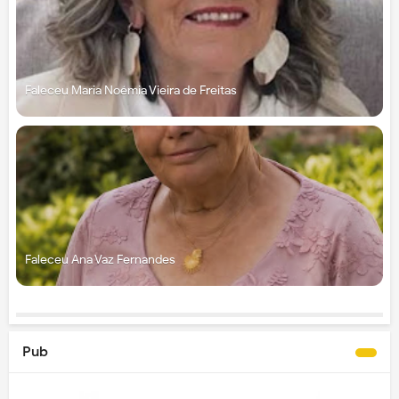
Faleceu Maria Noémia Vieira de Freitas
Faleceu Ana Vaz Fernandes
Pub