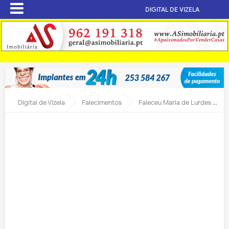
DIGITAL DE VIZELA
Digital de Vizela
Falecimentos
Faleceu Maria de Lurdes Pinheiro Ferreira da Silva