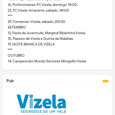
16, Portimonense-FC Vizela, domingo 11h00,
22, FC Vizela-Amarante, sábado, 14h00
***
29, Torreense-Vizela, sábado, 20h30.
SETEMBRO
12, Festa da Juventude, Marginal Ribeirinha Vizela.
15, Passeio de Vizela à Quinta da Malafaia.
19, NOITE BRANCA DE VIZELA
***
OUTUBRO
14, Campeonato Mundo Séniores Minigolfe Vizela
Pub