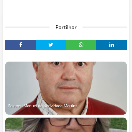
Partilhar
Faleceu Manuel da Natividade Martins