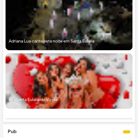
Adriana Lua canta esta noite em Santa Eulália
Em Santa Eulália de Vizela
Pub