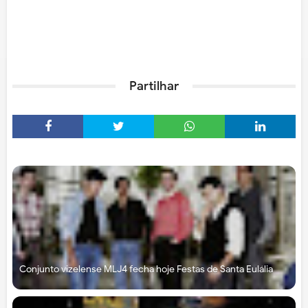
Partilhar
Conjunto vizelense MLJ4 fecha hoje Festas de Santa Eulália