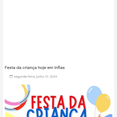
Festa da criança hoje em Infias
segunda-feira, junho 10, 2024