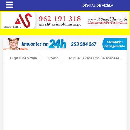
DIGITAL DE VIZELA
Digital de Vizela
Futebol
Miguel Tavares do Belenenses para o Vizela