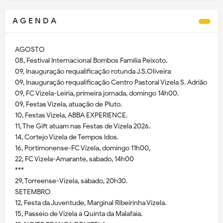
A G E N D A
AGOSTO
08, Festival Internacional Bombos Família Peixoto.
09, Inauguração requalificação rotunda J.S.Oliveira
09, Inauguração requalificação Centro Pastoral Vizela S. Adrião
09, FC Vizela-Leiria, primeira jornada, domingo 14h00.
09, Festas Vizela, atuação de Pluto.
10, Festas Vizela, ABBA EXPERIENCE.
11, The Gift atuam nas Festas de Vizela 2026.
14, Cortejo Vizela de Tempos Idos.
16, Portimonense-FC Vizela, domingo 11h00,
22, FC Vizela-Amarante, sábado, 14h00
***
29, Torreense-Vizela, sábado, 20h30.
SETEMBRO
12, Festa da Juventude, Marginal Ribeirinha Vizela.
15, Passeio de Vizela à Quinta da Malafaia.