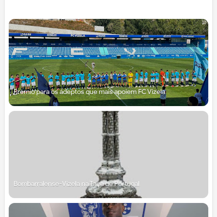
Prémio para os adeptos que mais apoiem FC Vizela
Bombarralense-Vizela na Taça de Portugal