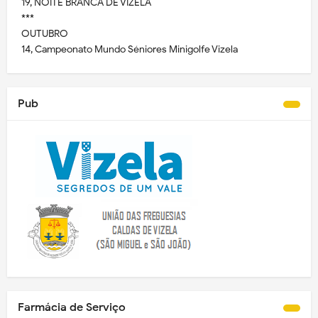
19, NOITE BRANCA DE VIZELA
***
OUTUBRO
14, Campeonato Mundo Séniores Minigolfe Vizela
Pub
Farmácia de Serviço