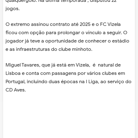
qualquergolo. Na última temporada , disputou 22
jogos.
O extremo assinou contrato até 2025 e o FC Vizela
ficou com opção para prolongar o vínculo a seguir. O
jogador já teve a oportunidade de conhecer o estádio
e as infraestruturas do clube minhoto.
Miguel Tavares, que já está em Vizela, é natural de
Lisboa e conta com passagens por vários clubes em
Portugal, incluindo duas épocas na I Liga, ao serviço do
CD Aves.